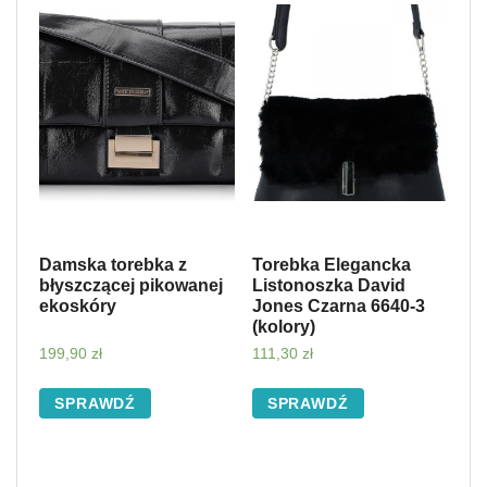
Damska torebka z
Torebka Elegancka
błyszczącej pikowanej
Listonoszka David
ekoskóry
Jones Czarna 6640-3
(kolory)
199,90
zł
111,30
zł
SPRAWDŹ
SPRAWDŹ