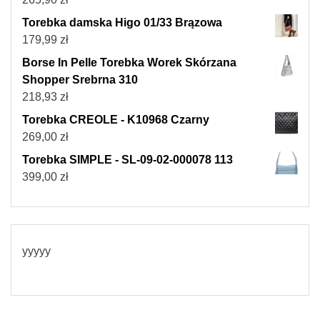
Torebka damska Higo 01/33 Brązowa
179,99
zł
Borse In Pelle Torebka Worek Skórzana
Shopper Srebrna 310
218,93
zł
Torebka CREOLE - K10968 Czarny
269,00
zł
Torebka SIMPLE - SL-09-02-000078 113
399,00
zł
yyyyy