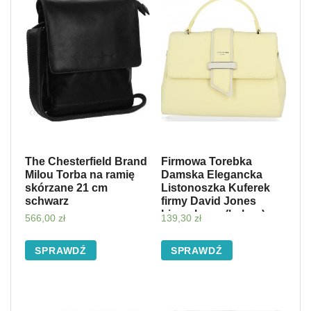
The Chesterfield Brand
Firmowa Torebka
Milou Torba na ramię
Damska Elegancka
skórzane 21 cm
Listonoszka Kuferek
schwarz
firmy David Jones
Limonkowa (kolory)
566,00
zł
139,30
zł
SPRAWDŹ
SPRAWDŹ