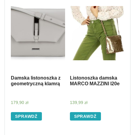
Damska listonoszka z
Listonoszka damska
geometryczną klamrą
MARCO MAZZINI l20e
179,90
zł
139,99
zł
SPRAWDŹ
SPRAWDŹ