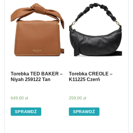
Torebka TED BAKER –
Torebka CREOLE –
Niyah 259122 Tan
K11225 Czerń
649,00
zł
259,00
zł
SPRAWDŹ
SPRAWDŹ