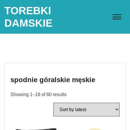
Skip
TOREBKI
to
content
DAMSKIE
spodnie góralskie męskie
Showing 1–18 of 80 results