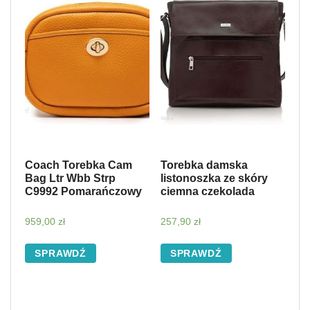
Coach Torebka Cam
Torebka damska
Bag Ltr Wbb Strp
listonoszka ze skóry
C9992 Pomarańczowy
ciemna czekolada
959,00
zł
257,90
zł
SPRAWDŹ
SPRAWDŹ