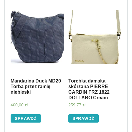
Mandarina Duck MD20
Torebka damska
Torba przez ramię
skórzana PIERRE
niebieski
CARDIN FRZ 1822
DOLLARO Cream
400,00
zł
259,77
zł
SPRAWDŹ
SPRAWDŹ