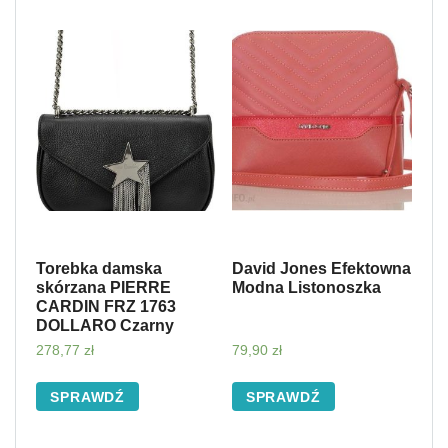
Torebka damska
David Jones Efektowna
skórzana PIERRE
Modna Listonoszka
CARDIN FRZ 1763
DOLLARO Czarny
278,77
zł
79,90
zł
SPRAWDŹ
SPRAWDŹ