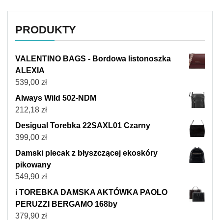
PRODUKTY
VALENTINO BAGS - Bordowa listonoszka
ALEXIA
539,00
zł
Always Wild 502-NDM
212,18
zł
Desigual Torebka 22SAXL01 Czarny
399,00
zł
Damski plecak z błyszczącej ekoskóry
pikowany
549,90
zł
i TOREBKA DAMSKA AKTÓWKA PAOLO
PERUZZI BERGAMO 168by
379,90
zł