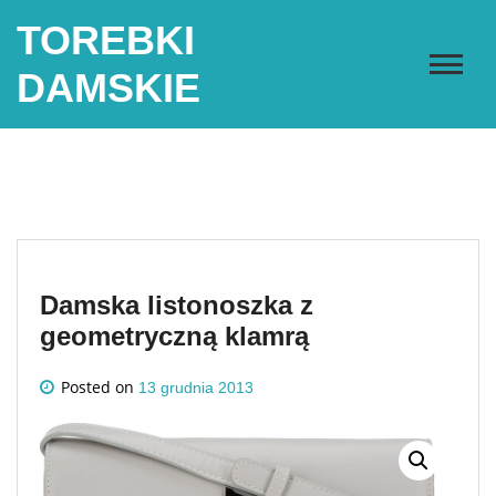
Skip
TOREBKI
to
content
DAMSKIE
Damska listonoszka z
geometryczną klamrą
Posted on
13 grudnia 2013