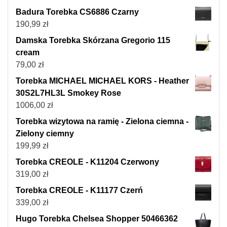
Badura Torebka CS6886 Czarny
190,99
zł
Damska Torebka Skórzana Gregorio 115
cream
79,00
zł
Torebka MICHAEL MICHAEL KORS - Heather
30S2L7HL3L Smokey Rose
1006,00
zł
Torebka wizytowa na ramię - Zielona ciemna -
Zielony ciemny
199,99
zł
Torebka CREOLE - K11204 Czerwony
319,00
zł
Torebka CREOLE - K11177 Czerń
339,00
zł
Hugo Torebka Chelsea Shopper 50466362