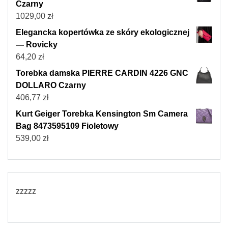
Czarny
1029,00
zł
Elegancka kopertówka ze skóry ekologicznej
— Rovicky
64,20
zł
Torebka damska PIERRE CARDIN 4226 GNC
DOLLARO Czarny
406,77
zł
Kurt Geiger Torebka Kensington Sm Camera
Bag 8473595109 Fioletowy
539,00
zł
zzzzz