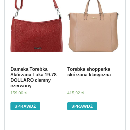
Damska Torebka
Torebka shopperka
Skórzana Luka 19-78
skórzana klasyczna
DOLLARO ciemny
czerwony
159,00
zł
415,92
zł
SPRAWDŹ
SPRAWDŹ