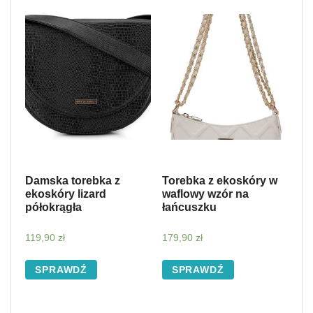
Damska torebka z
Torebka z ekoskóry w
ekoskóry lizard
waflowy wzór na
półokrągła
łańcuszku
119,90
zł
179,90
zł
SPRAWDŹ
SPRAWDŹ