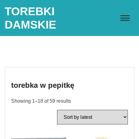
Skip
TOREBKI
to
content
DAMSKIE
torebka w pepitkę
Showing 1–18 of 59 results