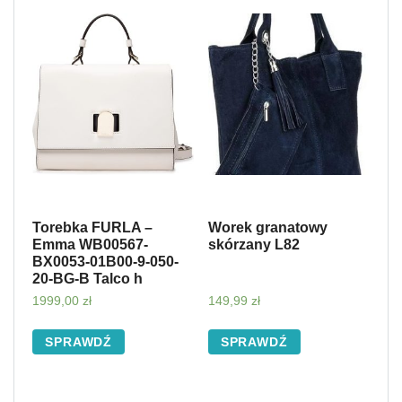
Torebka FURLA –
Worek granatowy
Emma WB00567-
skórzany L82
BX0053-01B00-9-050-
20-BG-B Talco h
1999,00
zł
149,99
zł
SPRAWDŹ
SPRAWDŹ