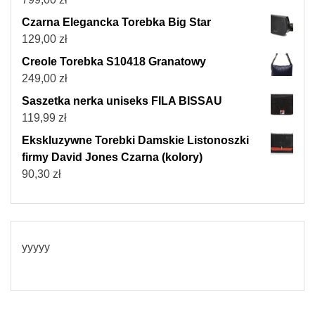
Czarna Elegancka Torebka Big Star
129,00
zł
Creole Torebka S10418 Granatowy
249,00
zł
Saszetka nerka uniseks FILA BISSAU
119,99
zł
Ekskluzywne Torebki Damskie Listonoszki
firmy David Jones Czarna (kolory)
90,30
zł
yyyyy