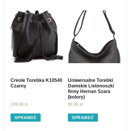
Creole Torebka K10540
Uniwersalne Torebki
Czarny
Damskie Listonoszki
firmy Hernan Szara
(kolory)
139,00
zł
90,30
zł
SPRAWDŹ
SPRAWDŹ