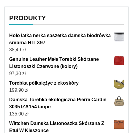
PRODUKTY
Holo łatka nerka saszetka damska biodrówka
srebrna HIT X97
38,49
zł
Genuine Leather Małe Torebki Skórzane
Listonoszki Czerwone (kolory)
97,30
zł
Torebka półksiężyc z ekoskóry
199,90
zł
Damska Torebka ekologiczna Pierre Cardin
3035 IZA154 taupe
135,00
zł
Wittchen Damska Listonoszka Skórzana Z
Etui W Kieszonce