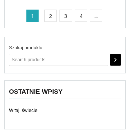
1
2
3
4
→
Szukaj produktu
OSTATNIE WPISY
Witaj, świecie!