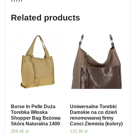
Related products
Borse In Pelle Duża
Uniwersalne Torebki
Torebka Włoska
Damskie na co dzień
Shopper Bag Beżowa
renomowanej firmy
Skóra Naturalna 1400
Conci Ziemista (kolory)
259,45
zł
132,30
zł