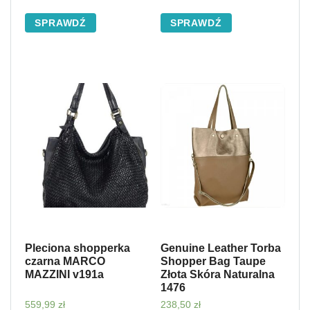
SPRAWDŹ
SPRAWDŹ
Pleciona shopperka
Genuine Leather Torba
czarna MARCO
Shopper Bag Taupe
MAZZINI v191a
Złota Skóra Naturalna
1476
559,99
zł
238,50
zł