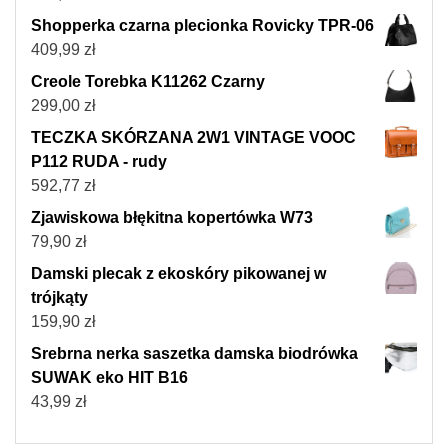
Shopperka czarna plecionka Rovicky TPR-06
409,99
zł
Creole Torebka K11262 Czarny
299,00
zł
TECZKA SKÓRZANA 2W1 VINTAGE VOOC
P112 RUDA - rudy
592,77
zł
Zjawiskowa błękitna kopertówka W73
79,90
zł
Damski plecak z ekoskóry pikowanej w
trójkąty
159,90
zł
Srebrna nerka saszetka damska biodrówka
SUWAK eko HIT B16
43,99
zł