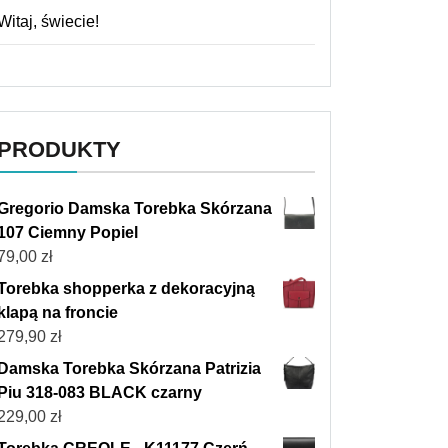
Witaj, świecie!
PRODUKTY
Gregorio Damska Torebka Skórzana
107 Ciemny Popiel
79,00
zł
Torebka shopperka z dekoracyjną
klapą na froncie
279,90
zł
Damska Torebka Skórzana Patrizia
Piu 318-083 BLACK czarny
229,00
zł