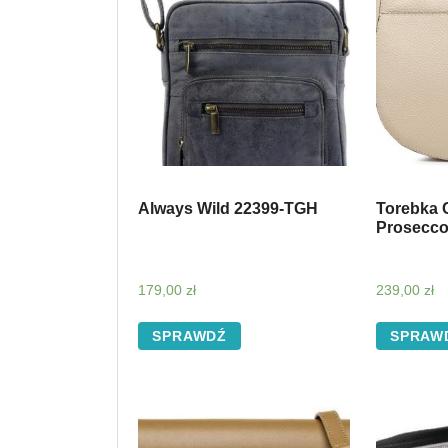
Always Wild 22399-TGH
Torebka 
Prosecco
179,00
zł
239,00
zł
SPRAWDŹ
SPRAW