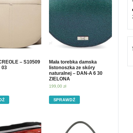
CREOLE – S10509
Mała torebka damska
 03
listonoszka ze skóry
naturalnej – DAN-A 6 30
ZIELONA
199,00
zł
DŹ
SPRAWDŹ