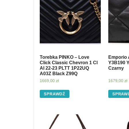
Torebka PINKO – Love
Emporio 
Click Classic Chevron 1 Cl
Y3B190 Y
AI 22-23 PLTT 1P22UQ
Czarny
A03Z Black Z99Q
1669,00
zł
1679,00
zł
SPRAWDŹ
SPRAW