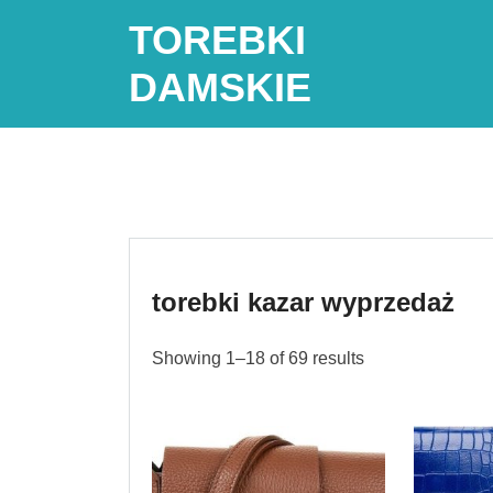
Skip
TOREBKI
to
content
DAMSKIE
torebki kazar wyprzedaż
Showing 1–18 of 69 results