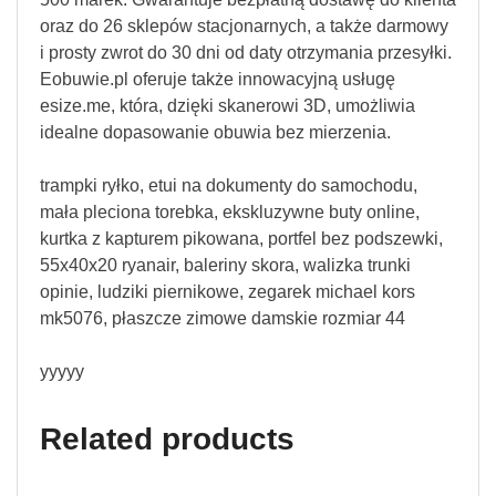
oraz do 26 sklepów stacjonarnych, a także darmowy
i prosty zwrot do 30 dni od daty otrzymania przesyłki.
Eobuwie.pl oferuje także innowacyjną usługę
esize.me, która, dzięki skanerowi 3D, umożliwia
idealne dopasowanie obuwia bez mierzenia.
trampki ryłko, etui na dokumenty do samochodu,
mała pleciona torebka, ekskluzywne buty online,
kurtka z kapturem pikowana, portfel bez podszewki,
55x40x20 ryanair, baleriny skora, walizka trunki
opinie, ludziki piernikowe, zegarek michael kors
mk5076, płaszcze zimowe damskie rozmiar 44
yyyyy
Related products