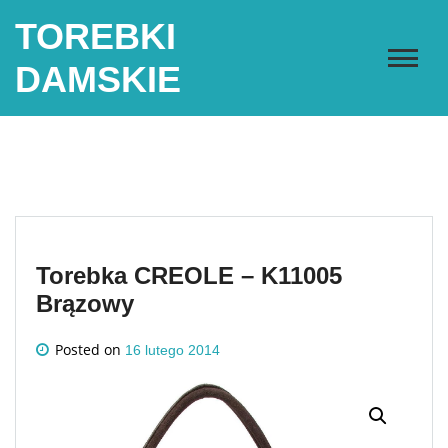
Skip
TOREBKI
to
content
DAMSKIE
Torebka CREOLE – K11005
Brązowy
Posted on
16 lutego 2014