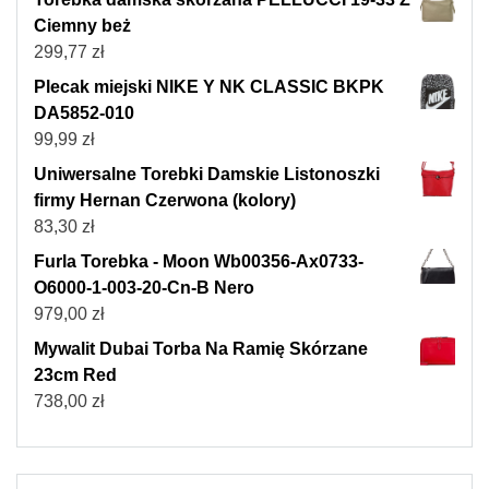
Ciemny beż
299,77
zł
Plecak miejski NIKE Y NK CLASSIC BKPK
DA5852-010
99,99
zł
Uniwersalne Torebki Damskie Listonoszki
firmy Hernan Czerwona (kolory)
83,30
zł
Furla Torebka - Moon Wb00356-Ax0733-
O6000-1-003-20-Cn-B Nero
979,00
zł
Mywalit Dubai Torba Na Ramię Skórzane
23cm Red
738,00
zł