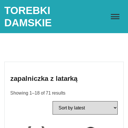
Skip
TOREBKI
to
content
DAMSKIE
zapalniczka z latarką
Showing 1–18 of 71 results