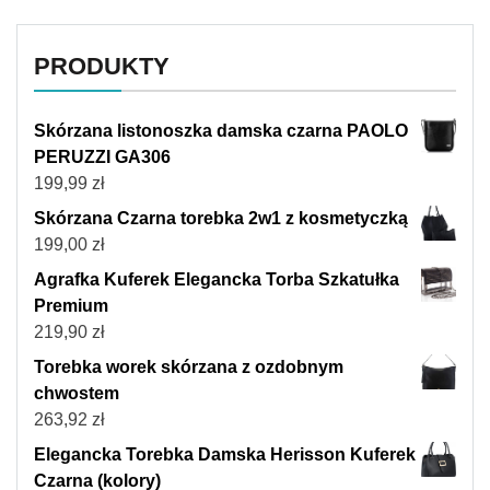
PRODUKTY
Skórzana listonoszka damska czarna PAOLO
PERUZZI GA306
199,99
zł
Skórzana Czarna torebka 2w1 z kosmetyczką
199,00
zł
Agrafka Kuferek Elegancka Torba Szkatułka
Premium
219,90
zł
Torebka worek skórzana z ozdobnym
chwostem
263,92
zł
Elegancka Torebka Damska Herisson Kuferek
Czarna (kolory)