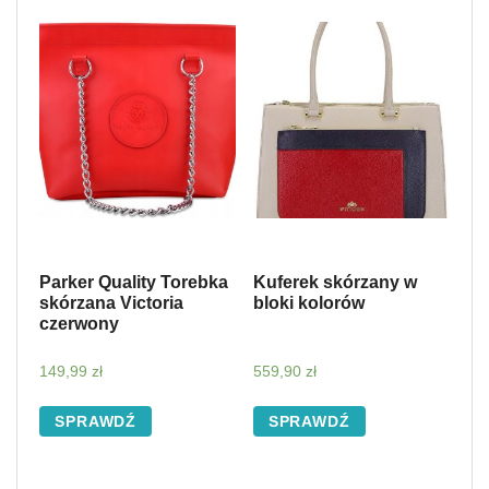
Parker Quality Torebka
Kuferek skórzany w
skórzana Victoria
bloki kolorów
czerwony
149,99
zł
559,90
zł
SPRAWDŹ
SPRAWDŹ