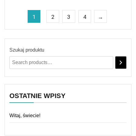
1
2
3
4
→
Szukaj produktu
OSTATNIE WPISY
Witaj, świecie!