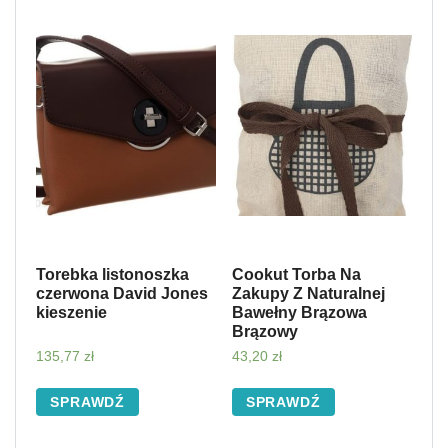
Torebka listonoszka
Cookut Torba Na
czerwona David Jones
Zakupy Z Naturalnej
kieszenie
Bawełny Brązowa
Brązowy
135,77
zł
43,20
zł
SPRAWDŹ
SPRAWDŹ