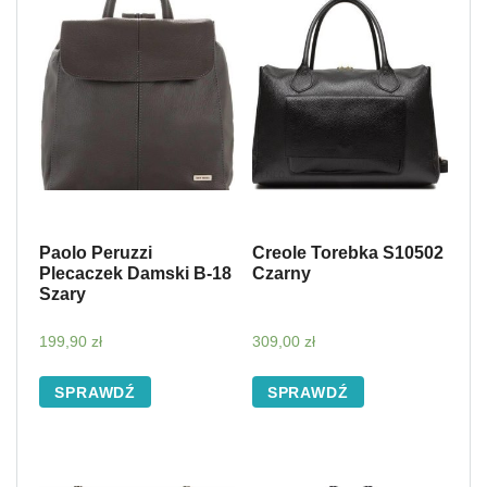
Paolo Peruzzi
Creole Torebka S10502
Plecaczek Damski B-18
Czarny
Szary
199,90
zł
309,00
zł
SPRAWDŹ
SPRAWDŹ