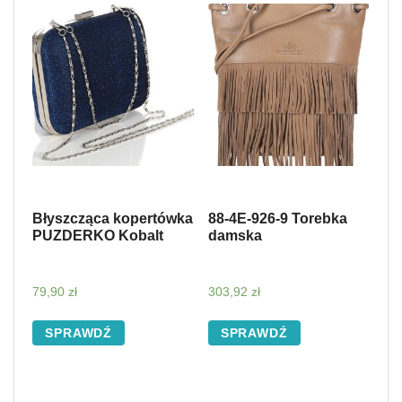
Błyszcząca kopertówka
88-4E-926-9 Torebka
PUZDERKO Kobalt
damska
79,90
zł
303,92
zł
SPRAWDŹ
SPRAWDŹ