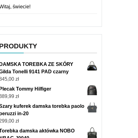
Witaj, świecie!
PRODUKTY
DAMSKA TOREBKA ZE SKÓRY
Gilda Tonelli 9141 PAD czarny
845,00
zł
Plecak Tommy Hilfiger
389,99
zł
Szary kuferek damska torebka paolo
peruzzi in-20
299,00
zł
Torebka damska aktówka NOBO