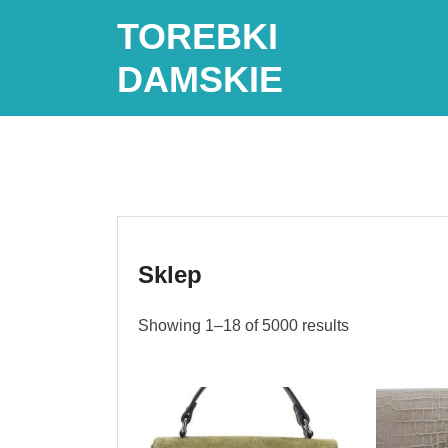
Skip
TOREBKI
to
content
DAMSKIE
Sklep
Showing 1–18 of 5000 results