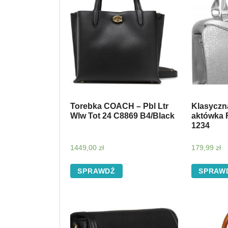
Torebka COACH – Pbl Ltr
Klasyczn
Wlw Tot 24 C8869 B4/Black
aktówka 
1234
1449,00
zł
179,99
zł
SPRAWDŹ
SPRAW