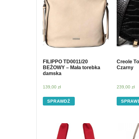
FILIPPO TD0011/20
Creole T
BEŻOWY – Mała torebka
Czarny
damska
139,00
zł
239,00
zł
SPRAWDŹ
SPRAW