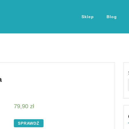
Sklep
Blog
a
79,90
zł
SPRAWDŹ