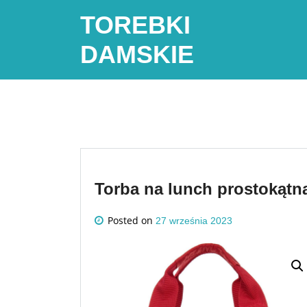
Skip
TOREBKI
to
content
DAMSKIE
Torba na lunch prostokątn
Posted on
27 września 2023