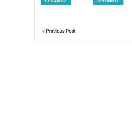
SPRAWDŹ
SPRAWDŹ
Previous Post