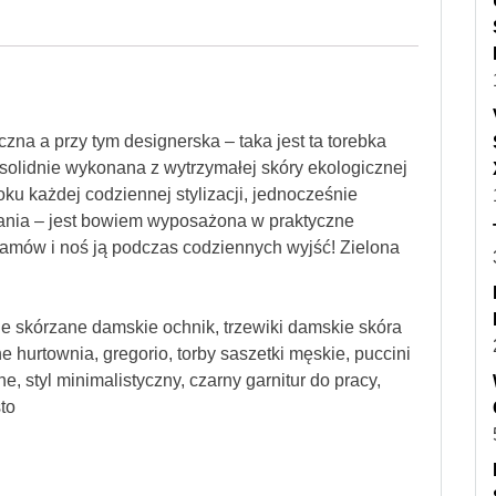
na a przy tym designerska – taka jest ta torebka
solidnie wykonana z wytrzymałej skóry ekologicznej
u każdej codziennej stylizacji, jednocześnie
ania – jest bowiem wyposażona w praktyczne
amów i noś ją podczas codziennych wyjść! Zielona
le skórzane damskie ochnik, trzewiki damskie skóra
 hurtownia, gregorio, torby saszetki męskie, puccini
, styl minimalistyczny, czarny garnitur do pracy,
sto