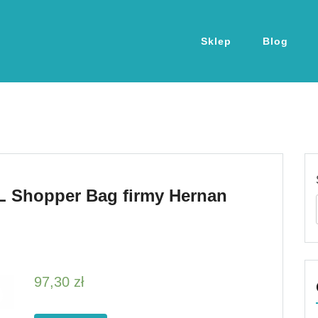
Sklep
Blog
L Shopper Bag firmy Hernan
97,30
zł