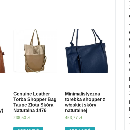
Genuine Leather
Minimalistyczna
Torba Shopper Bag
torebka shopper z
y
Taupe Złota Skóra
włoskiej skóry
y)
Naturalna 1476
naturalnej
238,50
zł
453,77
zł