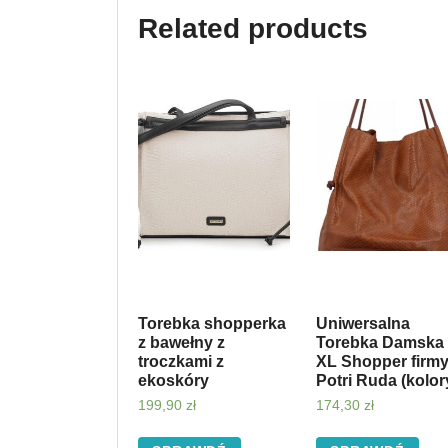
Related products
Torebka shopperka
Uniwersalna
z bawełny z
Torebka Damska
troczkami z
XL Shopper firm
ekoskóry
Potri Ruda (kolor
199,90
zł
174,30
zł