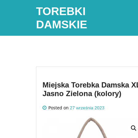
Skip
TOREBKI
to
content
DAMSKIE
Miejska Torebka Damska X
Jasno Zielona (kolory)
Posted on
27 września 2023