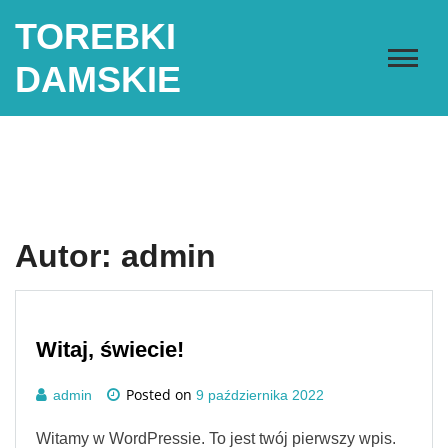
Skip
TOREBKI
to
content
DAMSKIE
Autor:
admin
Witaj, świecie!
Posted on
admin
9 października 2022
Witamy w WordPressie. To jest twój pierwszy wpis.