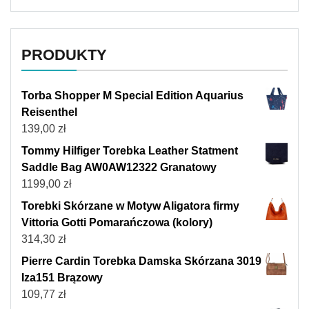
PRODUKTY
Torba Shopper M Special Edition Aquarius
Reisenthel
139,00
zł
Tommy Hilfiger Torebka Leather Statment
Saddle Bag AW0AW12322 Granatowy
1199,00
zł
Torebki Skórzane w Motyw Aligatora firmy
Vittoria Gotti Pomarańczowa (kolory)
314,30
zł
Pierre Cardin Torebka Damska Skórzana 3019
Iza151 Brązowy
109,77
zł