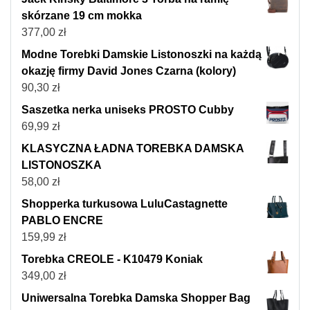
skórzane 19 cm mokka
377,00
zł
Modne Torebki Damskie Listonoszki na każdą
okazję firmy David Jones Czarna (kolory)
90,30
zł
Saszetka nerka uniseks PROSTO Cubby
69,99
zł
KLASYCZNA ŁADNA TOREBKA DAMSKA
LISTONOSZKA
58,00
zł
Shopperka turkusowa LuluCastagnette
PABLO ENCRE
159,99
zł
Torebka CREOLE - K10479 Koniak
349,00
zł
Uniwersalna Torebka Damska Shopper Bag