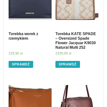
Torebka worek z
Torebka KATE SPADE
rzemykiem
– Oversized Spade
Flower Jacquar K9030
Natural Multi 252
229,90
zł
2339,00
zł
SPRAWDŹ
SPRAWDŹ