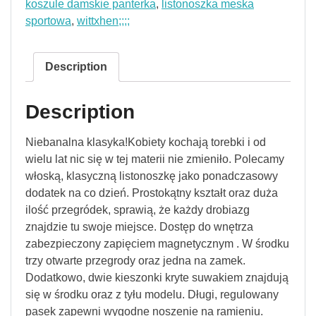
koszule damskie panterka
,
listonoszka meska
sportowa
,
wittxhen;;;;
Description
Description
Niebanalna klasyka!Kobiety kochają torebki i od
wielu lat nic się w tej materii nie zmieniło. Polecamy
włoską, klasyczną listonoszkę jako ponadczasowy
dodatek na co dzień. Prostokątny kształt oraz duża
ilość przegródek, sprawią, że każdy drobiazg
znajdzie tu swoje miejsce. Dostęp do wnętrza
zabezpieczony zapięciem magnetycznym . W środku
trzy otwarte przegrody oraz jedna na zamek.
Dodatkowo, dwie kieszonki kryte suwakiem znajdują
się w środku oraz z tyłu modelu. Długi, regulowany
pasek zapewni wygodne noszenie na ramieniu.