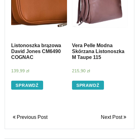
Listonoszka brązowa
Vera Pelle Modna
David Jones CM6490
Skórzana Listonoszka
COGNAC
M Taupe 115
139,99
zł
215,90
zł
SPRAWDŹ
SPRAWDŹ
Previous Post
Next Post