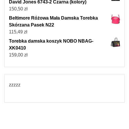
David Jones 6743-2 Czarna (kolory)
150,50
zł
Beltimore Różowa Mała Damska Torebka
Skórzana Pasek N22
115,49
zł
Torebka damska koszyk NOBO NBAG-
XK0410
159,00
zł
zzzzz