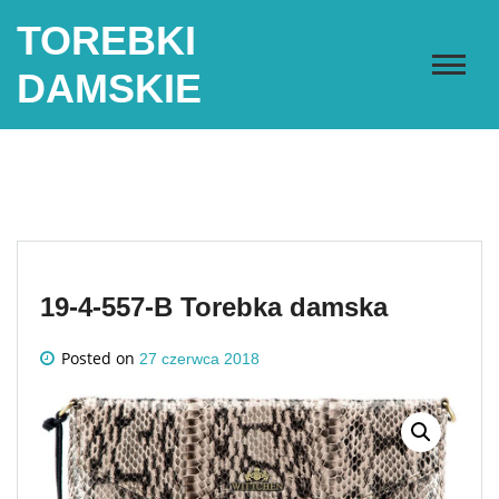
Skip
TOREBKI
to
content
DAMSKIE
19-4-557-B Torebka damska
Posted on
27 czerwca 2018