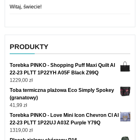
Witaj, świecie!
PRODUKTY
Torebka PINKO - Shopping Puff Maxi Quilt AI
22-23 PLTT 1P22YH A05F Black Z99Q
1229,00
zł
Toba termiczna plażowa Eco Simply Spokey
(granatowy)
41,99
zł
Torebka PINKO - Love Mini Icon Chevron Cl AI
22-23 PLTT 1P22UJ A03Z Purple Y79Q
1319,00
zł