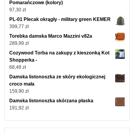
Pomarańczowe (kolory)
97,30
zł
PL-01 Plecak okrągły - military green KEMER
399,77
zł
Torebka damska Marco Mazzini v82a
289,99
zł
Cozywood Torba na zakupy z kieszonką Kot
Shopperka -
68,48
zł
Damska listonoszka ze skóry ekologicznej
croco mała
159,90
zł
Damska listonoszka skórzana płaska
191,92
zł