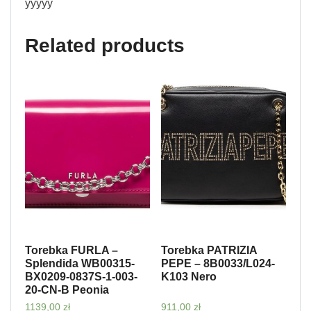
yyyyy
Related products
Torebka FURLA –
Torebka PATRIZIA
Splendida WB00315-
PEPE – 8B0033/L024-
BX0209-0837S-1-003-
K103 Nero
20-CN-B Peonia
1139,00
zł
911,00
zł