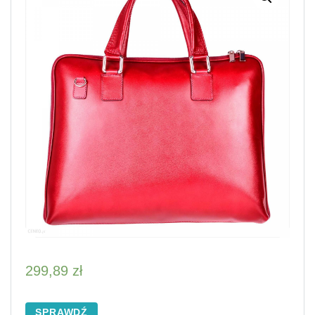
299,89
zł
SPRAWDŹ