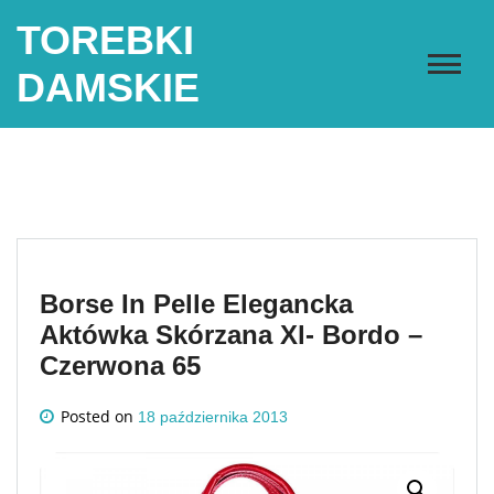
Skip
TOREBKI
to
content
DAMSKIE
Borse In Pelle Elegancka
Aktówka Skórzana Xl- Bordo –
Czerwona 65
Posted on
18 października 2013