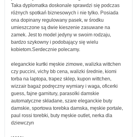
Taka dyplomatka doskonale sprawdzi się podczas
różnych spotkań biznesowych i nie tylko. Posiada
ona dopinany regulowany pasek, w środku
umieszczone są dwie kieszenie zasuwane na
zamek. Jest to model jedyny w swoim rodzaju,
bardzo szykowny i podobający się wielu
kobietom.Serdecznie polecamy.
eleganckie kurtki męskie zimowe, walizka wittchen
czy puccini, vichy bb cena, walizki średnie, kiomi
torba na laptopa, trapez sklep, kupon wittchen,
wizzair bagaż podręczny wymiary i waga, oficerki
guess, fajne garnitury, parasolki damskie
automatyczne składane, szare eleganckie buty
damskie, sportowa torebka damska, męskie portale,
paul rossi torebki, buty męskie outlet, nerka dla
dziewczyn