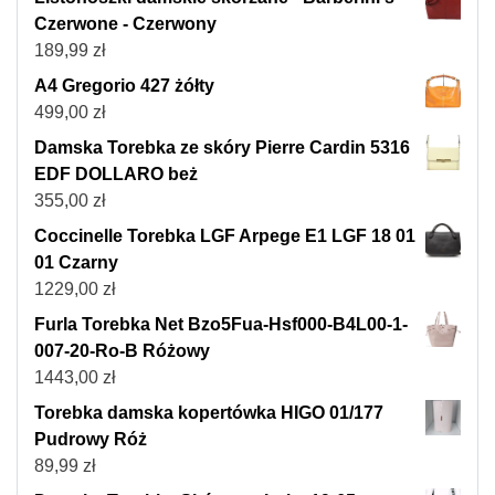
Czerwone - Czerwony
189,99
zł
A4 Gregorio 427 żółty
499,00
zł
Damska Torebka ze skóry Pierre Cardin 5316
EDF DOLLARO beż
355,00
zł
Coccinelle Torebka LGF Arpege E1 LGF 18 01
01 Czarny
1229,00
zł
Furla Torebka Net Bzo5Fua-Hsf000-B4L00-1-
007-20-Ro-B Różowy
1443,00
zł
Torebka damska kopertówka HIGO 01/177
Pudrowy Róż
89,99
zł