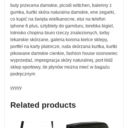
buty przecena damskie, picodi wittchen, baleriny z
gumka, kurtki skóra naturalna damskie, ene zegarki,
co kupić na święta wielkanocne, etui na telefon
iphone 6 plus, sztyblety do garnituru, torebka bigiel,
lotnisko chopina biuro rzeczy znalezionych, torby
lekarskie skórzane, galeria korona kielce sklepy,
portfel na karty płatnicze, ruda skórzana kurtka, kurtki
pikowane damskie cienkie, fashion house sosnowiec
wyprzedaż, impregnacja skóry naturalnej, port łódź
sklep sportowy, ile płynów można mieć w bagażu
podręcznym
yyyyy
Related products