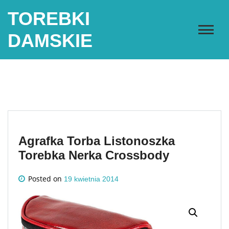
Skip
TOREBKI
to
content
DAMSKIE
Agrafka Torba Listonoszka
Torebka Nerka Crossbody
Posted on
19 kwietnia 2014