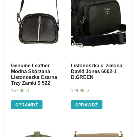
Genuine Leather
Listonoszka c. zielona
Modna Skórzana
David Jones 6602-1
Listonoszka Czarna
D.GREEN
Trzy Zamki S 522
157,80
zł
129,99
zł
SPRAWDŹ
SPRAWDŹ