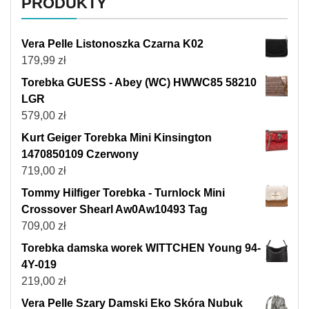
PRODUKTY
Vera Pelle Listonoszka Czarna K02
179,99
zł
Torebka GUESS - Abey (WC) HWWC85 58210
LGR
579,00
zł
Kurt Geiger Torebka Mini Kinsington
1470850109 Czerwony
719,00
zł
Tommy Hilfiger Torebka - Turnlock Mini
Crossover Shearl Aw0Aw10493 Tag
709,00
zł
Torebka damska worek WITTCHEN Young 94-
4Y-019
219,00
zł
Vera Pelle Szary Damski Eko Skóra Nubuk