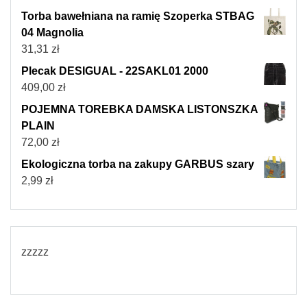
Torba bawełniana na ramię Szoperka STBAG
04 Magnolia
31,31
zł
Plecak DESIGUAL - 22SAKL01 2000
409,00
zł
POJEMNA TOREBKA DAMSKA LISTONSZKA
PLAIN
72,00
zł
Ekologiczna torba na zakupy GARBUS szary
2,99
zł
zzzzz