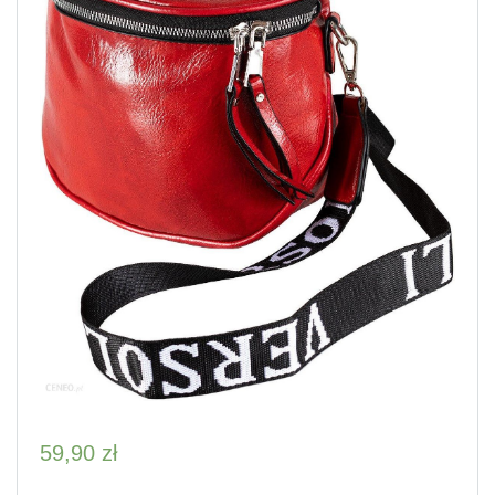
59,90
zł