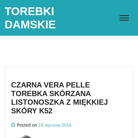
Skip
TOREBKI
to
content
DAMSKIE
CZARNA VERA PELLE
TOREBKA SKÓRZANA
LISTONOSZKA Z MIĘKKIEJ
SKÓRY K52
Posted on
18 stycznia 2016