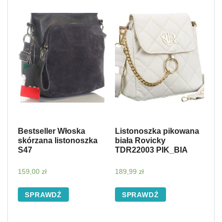
Bestseller Włoska
Listonoszka pikowana
skórzana listonoszka
biała Rovicky
S47
TDR22003 PIK_BIA
159,00
zł
189,99
zł
SPRAWDŹ
SPRAWDŹ