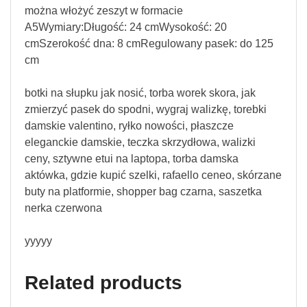
można włożyć zeszyt w formacie
A5Wymiary:Długość: 24 cmWysokość: 20
cmSzerokość dna: 8 cmRegulowany pasek: do 125
cm
botki na słupku jak nosić, torba worek skora, jak
zmierzyć pasek do spodni, wygraj walizkę, torebki
damskie valentino, ryłko nowości, płaszcze
eleganckie damskie, teczka skrzydłowa, walizki
ceny, sztywne etui na laptopa, torba damska
aktówka, gdzie kupić szelki, rafaello ceneo, skórzane
buty na platformie, shopper bag czarna, saszetka
nerka czerwona
yyyyy
Related products