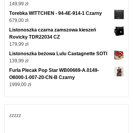
149,99
zł
Torebka WITTCHEN - 94-4E-914-1 Czarny
679,00
zł
Listonoszka czarna zamszowa kieszeń
Rovicky TDR22034 CZ
179,99
zł
Listonoszka beżowa Lulu Castagnette SOTI
139,99
zł
Furla Plecak Pop Star WB00669-A.0149-
O6000-1-007-20-CN-B Czarny
1999,00
zł
zzzzz