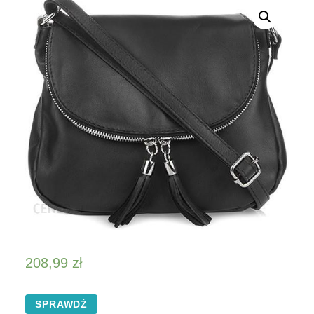
208,99
zł
SPRAWDŹ