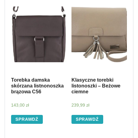
Torebka damska
Klasyczne torebki
skórzana listnonoszka
listonoszki – Beżowe
brązowa C56
ciemne
143,00
zł
239,99
zł
SPRAWDŹ
SPRAWDŹ