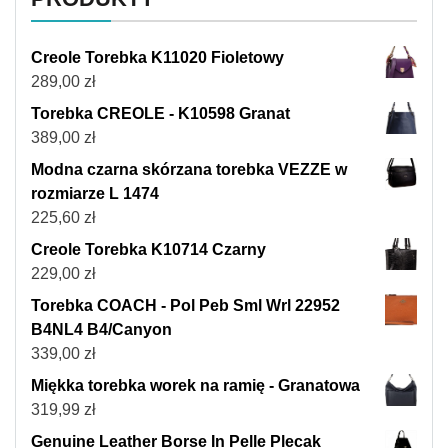
Creole Torebka K11020 Fioletowy
289,00
zł
Torebka CREOLE - K10598 Granat
389,00
zł
Modna czarna skórzana torebka VEZZE w
rozmiarze L 1474
225,60
zł
Creole Torebka K10714 Czarny
229,00
zł
Torebka COACH - Pol Peb Sml Wrl 22952
B4NL4 B4/Canyon
339,00
zł
Miękka torebka worek na ramię - Granatowa
319,99
zł
Genuine Leather Borse In Pelle Plecak