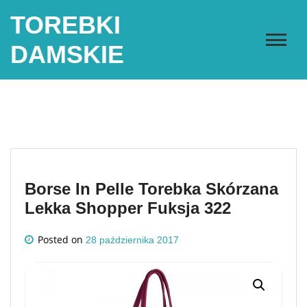
Skip
TOREBKI
to
content
DAMSKIE
Borse In Pelle Torebka Skórzana
Lekka Shopper Fuksja 322
Posted on
28 października 2017