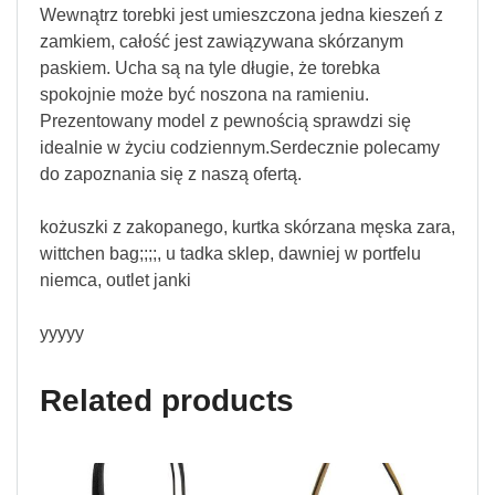
Wewnątrz torebki jest umieszczona jedna kieszeń z
zamkiem, całość jest zawiązywana skórzanym
paskiem. Ucha są na tyle długie, że torebka
spokojnie może być noszona na ramieniu.
Prezentowany model z pewnością sprawdzi się
idealnie w życiu codziennym.Serdecznie polecamy
do zapoznania się z naszą ofertą.
kożuszki z zakopanego, kurtka skórzana męska zara,
wittchen bag;;;;, u tadka sklep, dawniej w portfelu
niemca, outlet janki
yyyyy
Related products