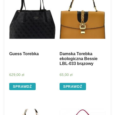
Guess Torebka
Damska Torebka
ekologiczna Bessie
LBL-033 brązowy
629,00
zł
65,00
zł
SPRAWDŹ
SPRAWDŹ