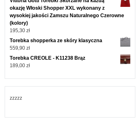
Vittoria Gotti Torebki Skórzane na każdą
okazję Włoski Shopper XXL wykonany z
wysokiej jakości Zamszu Naturalnego Czerowne
(kolory)
195,30
zł
Torebka shopperka ze skóry klasyczna
559,90
zł
Torebka CREOLE - K11238 Brąz
189,00
zł
zzzzz