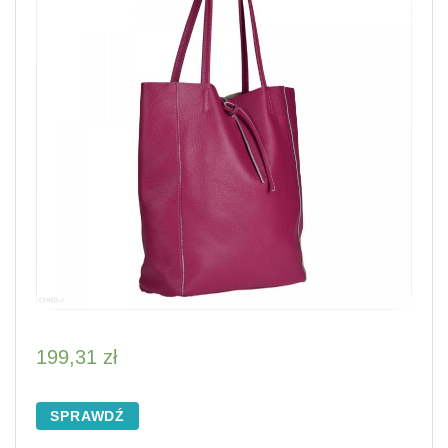
199,31
zł
SPRAWDŹ