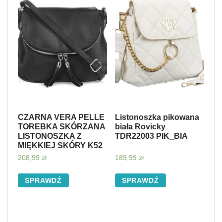
CZARNA VERA PELLE
Listonoszka pikowana
TOREBKA SKÓRZANA
biała Rovicky
LISTONOSZKA Z
TDR22003 PIK_BIA
MIĘKKIEJ SKÓRY K52
208,99
zł
189,99
zł
SPRAWDŹ
SPRAWDŹ