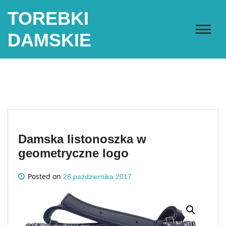
Skip
TOREBKI
to
content
DAMSKIE
Damska listonoszka w
geometryczne logo
Posted on
28 października 2017