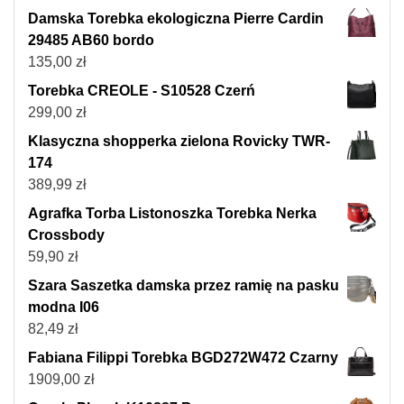
Damska Torebka ekologiczna Pierre Cardin
29485 AB60 bordo
135,00
zł
Torebka CREOLE - S10528 Czerń
299,00
zł
Klasyczna shopperka zielona Rovicky TWR-
174
389,99
zł
Agrafka Torba Listonoszka Torebka Nerka
Crossbody
59,90
zł
Szara Saszetka damska przez ramię na pasku
modna I06
82,49
zł
Fabiana Filippi Torebka BGD272W472 Czarny
1909,00
zł