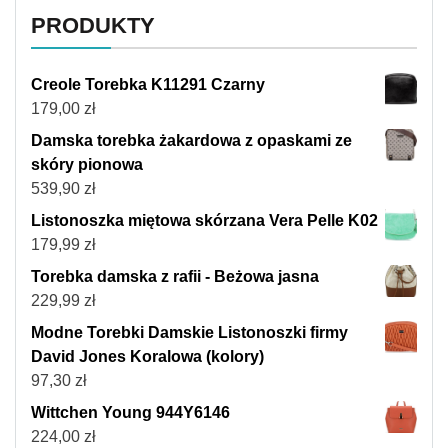
PRODUKTY
Creole Torebka K11291 Czarny
179,00
zł
Damska torebka żakardowa z opaskami ze
skóry pionowa
539,90
zł
Listonoszka miętowa skórzana Vera Pelle K02
179,99
zł
Torebka damska z rafii - Beżowa jasna
229,99
zł
Modne Torebki Damskie Listonoszki firmy
David Jones Koralowa (kolory)
97,30
zł
Wittchen Young 944Y6146
224,00
zł