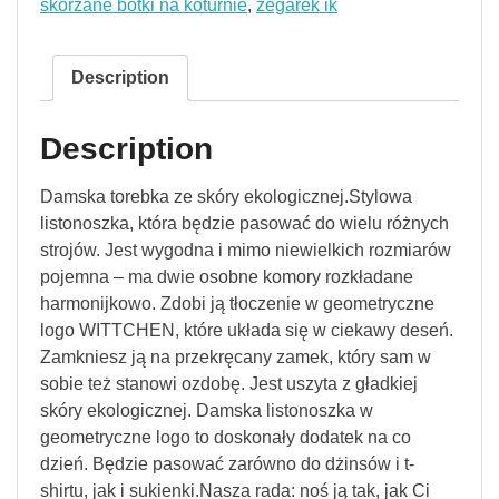
skórzane botki na koturnie
,
zegarek ik
Description
Description
Damska torebka ze skóry ekologicznej.Stylowa
listonoszka, która będzie pasować do wielu różnych
strojów. Jest wygodna i mimo niewielkich rozmiarów
pojemna – ma dwie osobne komory rozkładane
harmonijkowo. Zdobi ją tłoczenie w geometryczne
logo WITTCHEN, które układa się w ciekawy deseń.
Zamkniesz ją na przekręcany zamek, który sam w
sobie też stanowi ozdobę. Jest uszyta z gładkiej
skóry ekologicznej. Damska listonoszka w
geometryczne logo to doskonały dodatek na co
dzień. Będzie pasować zarówno do dżinsów i t-
shirtu, jak i sukienki.Nasza rada: noś ją tak, jak Ci