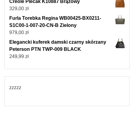
Creole Plecak K10887 Brązowy
329,00
zł
Furla Torebka Regina WB00425-BX0211-
S1C00-1-007-20-CN-B Zielony
979,00
zł
Elegancki kuferek damski czarny skórzany
Peterson PTN TWP-009 BLACK
249,99
zł
zzzzz