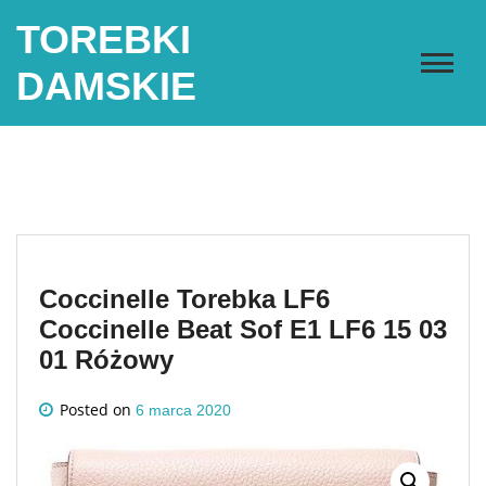
Skip
TOREBKI
to
content
DAMSKIE
Coccinelle Torebka LF6
Coccinelle Beat Sof E1 LF6 15 03
01 Różowy
Posted on
6 marca 2020