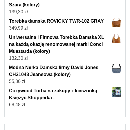
Szara (kolory)
139,30
zł
Torebka damska ROVICKY TWR-102 GRAY
349,99
zł
Uniwersalna i Firmowa Torebka Damska XL
na każdą okazję renomowanej marki Conci
Musztarda (kolory)
132,30
zł
Modna Nerka Damska firmy David Jones
CH21048 Jeansowa (kolory)
55,30
zł
Cozywood Torba na zakupy z kieszonką
Księżyc Shopperka -
68,48
zł