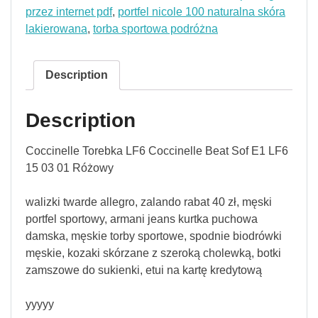
przez internet pdf
,
portfel nicole 100 naturalna skóra
lakierowana
,
torba sportowa podróżna
Description
Description
Coccinelle Torebka LF6 Coccinelle Beat Sof E1 LF6
15 03 01 Różowy
walizki twarde allegro, zalando rabat 40 zł, męski
portfel sportowy, armani jeans kurtka puchowa
damska, męskie torby sportowe, spodnie biodrówki
męskie, kozaki skórzane z szeroką cholewką, botki
zamszowe do sukienki, etui na kartę kredytową
yyyyy