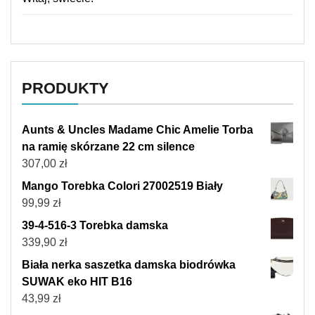
PRODUKTY
Aunts & Uncles Madame Chic Amelie Torba
na ramię skórzane 22 cm silence
307,00
zł
Mango Torebka Colori 27002519 Biały
99,99
zł
39-4-516-3 Torebka damska
339,90
zł
Biała nerka saszetka damska biodrówka
SUWAK eko HIT B16
43,99
zł