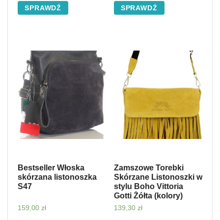
SPRAWDŹ
SPRAWDŹ
Bestseller Włoska
Zamszowe Torebki
skórzana listonoszka
Skórzane Listonoszki w
S47
stylu Boho Vittoria
Gotti Żółta (kolory)
159,00
zł
139,30
zł