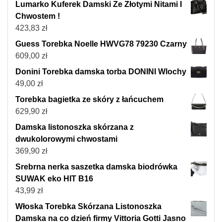
Lumarko Kuferek Damski Ze Złotymi Nitami I
Chwostem !
423,83
zł
Guess Torebka Noelle HWVG78 79230 Czarny
609,00
zł
Donini Torebka damska torba DONINI Wlochy
49,00
zł
Torebka bagietka ze skóry z łańcuchem
629,90
zł
Damska listonoszka skórzana z
dwukolorowymi chwostami
369,90
zł
Srebrna nerka saszetka damska biodrówka
SUWAK eko HIT B16
43,99
zł
Włoska Torebka Skórzana Listonoszka
Damska na co dzień firmy Vittoria Gotti Jasno