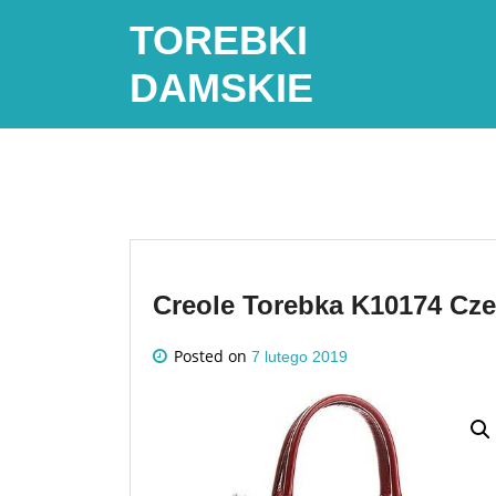
Skip
TOREBKI
to
content
DAMSKIE
Creole Torebka K10174 Cz
Posted on
7 lutego 2019