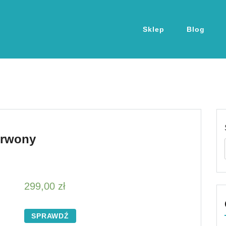
Sklep
Blog
erwony
299,00
zł
SPRAWDŹ