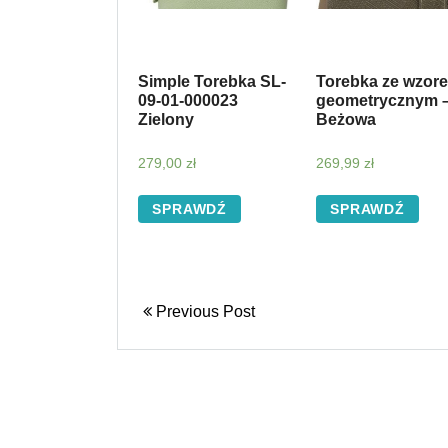
Simple Torebka SL-
Torebka ze wzor
09-01-000023
geometrycznym 
Zielony
Beżowa
279,00
zł
269,99
zł
SPRAWDŹ
SPRAWDŹ
Previous Post