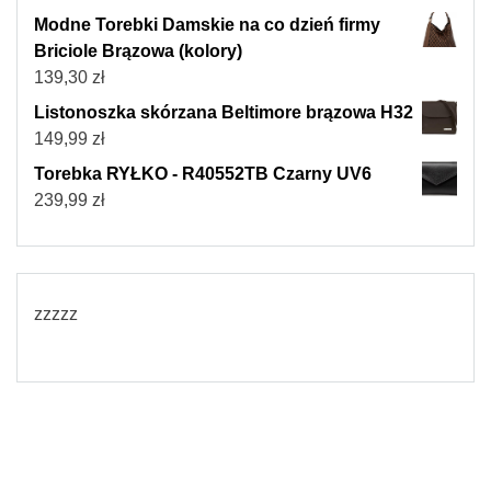
Modne Torebki Damskie na co dzień firmy
Briciole Brązowa (kolory)
139,30
zł
Listonoszka skórzana Beltimore brązowa H32
149,99
zł
Torebka RYŁKO - R40552TB Czarny UV6
239,99
zł
zzzzz