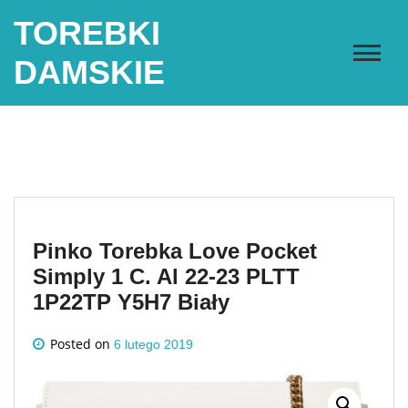
Skip
TOREBKI
to
content
DAMSKIE
Pinko Torebka Love Pocket
Simply 1 C. Al 22-23 PLTT
1P22TP Y5H7 Biały
Posted on
6 lutego 2019