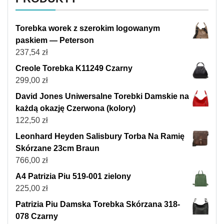
Torebka worek z szerokim logowanym
paskiem — Peterson
237,54
zł
Creole Torebka K11249 Czarny
299,00
zł
David Jones Uniwersalne Torebki Damskie na
każdą okazję Czerwona (kolory)
122,50
zł
Leonhard Heyden Salisbury Torba Na Ramię
Skórzane 23cm Braun
766,00
zł
A4 Patrizia Piu 519-001 zielony
225,00
zł
Patrizia Piu Damska Torebka Skórzana 318-
078 Czarny