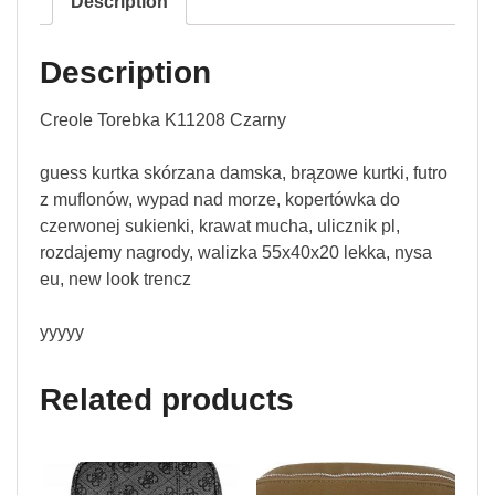
Description
Description
Creole Torebka K11208 Czarny
guess kurtka skórzana damska, brązowe kurtki, futro
z muflonów, wypad nad morze, kopertówka do
czerwonej sukienki, krawat mucha, ulicznik pl,
rozdajemy nagrody, walizka 55x40x20 lekka, nysa
eu, new look trencz
yyyyy
Related products