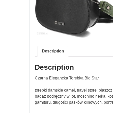
Description
Description
Czarna Elegancka Torebka Big Star
torebki damskie camel, travel store, płaszc
bagaż podręczny w lot, moschino nerka, koz
garnituru, długości pasków klinowych, portfe