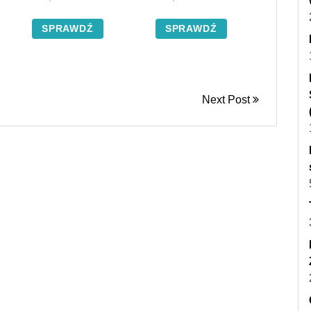
SPRAWDŹ
SPRAWDŹ
Next Post