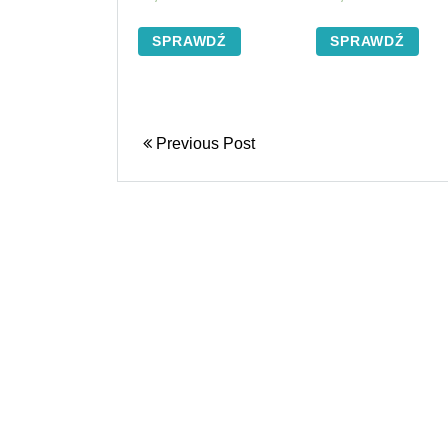
(kolory)
SPRAWDŹ
SPRAWDŹ
Previous Post