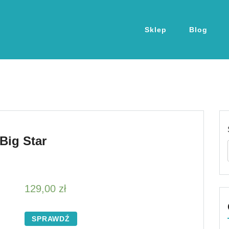
Sklep
Blog
Big Star
129,00
zł
SPRAWDŹ