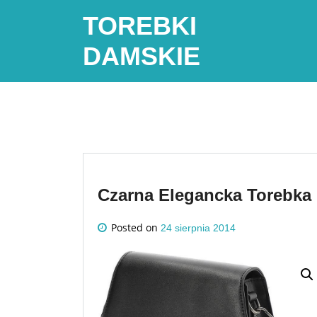
Skip
TOREBKI
to
content
DAMSKIE
Czarna Elegancka Torebka 
Posted on
24 sierpnia 2014