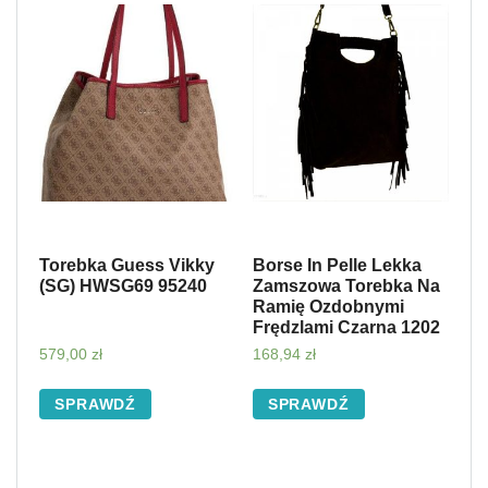
Torebka Guess Vikky
Borse In Pelle Lekka
(SG) HWSG69 95240
Zamszowa Torebka Na
Ramię Ozdobnymi
Frędzlami Czarna 1202
579,00
zł
168,94
zł
SPRAWDŹ
SPRAWDŹ