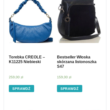
Torebka CREOLE –
Bestseller Włoska
K11225 Niebieski
skórzana listonoszka
S47
259,00
zł
159,00
zł
SPRAWDŹ
SPRAWDŹ