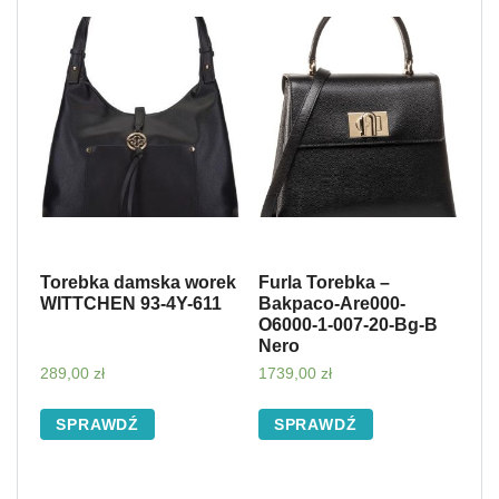
Torebka damska worek
Furla Torebka –
WITTCHEN 93-4Y-611
Bakpaco-Are000-
O6000-1-007-20-Bg-B
Nero
289,00
zł
1739,00
zł
SPRAWDŹ
SPRAWDŹ