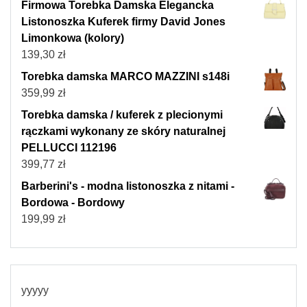
Firmowa Torebka Damska Elegancka
Listonoszka Kuferek firmy David Jones
Limonkowa (kolory)
139,30
zł
Torebka damska MARCO MAZZINI s148i
359,99
zł
Torebka damska / kuferek z plecionymi
rączkami wykonany ze skóry naturalnej
PELLUCCI 112196
399,77
zł
Barberini's - modna listonoszka z nitami -
Bordowa - Bordowy
199,99
zł
yyyyy