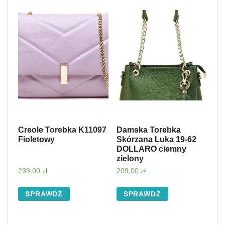
Creole Torebka K11097
Damska Torebka
Fioletowy
Skórzana Luka 19-62
DOLLARO ciemny
zielony
239,00
zł
209,00
zł
SPRAWDŹ
SPRAWDŹ