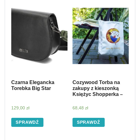
Czarna Elegancka
Cozywood Torba na
Torebka Big Star
zakupy z kieszonką
Księżyc Shopperka –
129,00
zł
68,48
zł
SPRAWDŹ
SPRAWDŹ