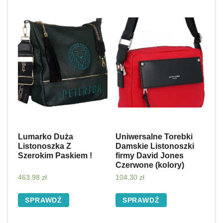
Lumarko Duża
Uniwersalne Torebki
Listonoszka Z
Damskie Listonoszki
Szerokim Paskiem !
firmy David Jones
Czerwone (kolory)
463,98
zł
104,30
zł
SPRAWDŹ
SPRAWDŹ