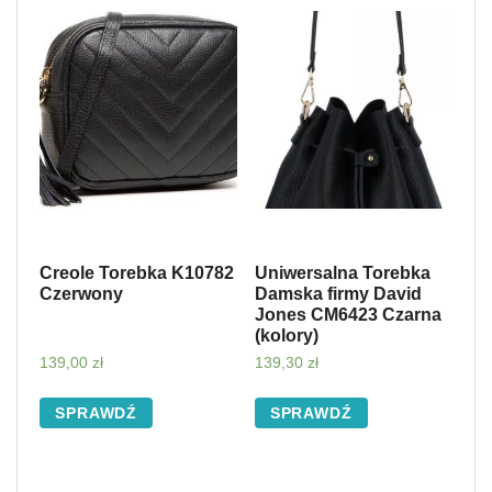
Creole Torebka K10782
Uniwersalna Torebka
Czerwony
Damska firmy David
Jones CM6423 Czarna
(kolory)
139,00
zł
139,30
zł
SPRAWDŹ
SPRAWDŹ