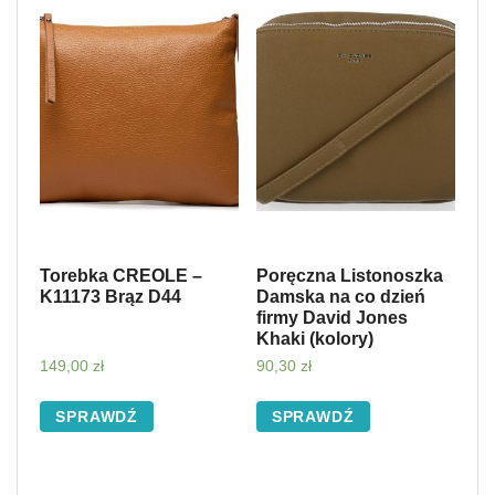
Torebka CREOLE –
Poręczna Listonoszka
K11173 Brąz D44
Damska na co dzień
firmy David Jones
Khaki (kolory)
149,00
zł
90,30
zł
SPRAWDŹ
SPRAWDŹ