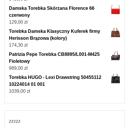
Damska Torebka Skórzana Florence 66
czerwony
129,00
zł
Torebka Damska Klasyczny Kuferek firmy
Herisson Brązowa (kolory)
174,30
zł
Patrizia Pepe Torebka CB8895/L001-M425
Fioletowy
989,00
zł
Torebka HUGO - Lexi Drawstring 50455112
10224014 01 001
1039,00
zł
zzzzz