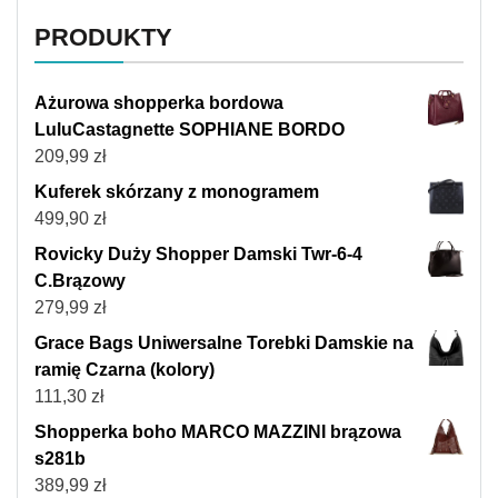
PRODUKTY
Ażurowa shopperka bordowa
LuluCastagnette SOPHIANE BORDO
209,99
zł
Kuferek skórzany z monogramem
499,90
zł
Rovicky Duży Shopper Damski Twr-6-4
C.Brązowy
279,99
zł
Grace Bags Uniwersalne Torebki Damskie na
ramię Czarna (kolory)
111,30
zł
Shopperka boho MARCO MAZZINI brązowa
s281b
389,99
zł