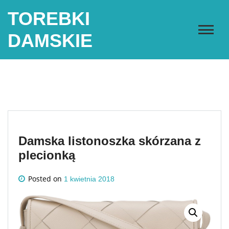
Skip
TOREBKI
to
content
DAMSKIE
Damska listonoszka skórzana z
plecionką
Posted on
1 kwietnia 2018