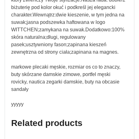
biżuterię pod kolor okuć i podkreśl jej elegancki
charakter.Wewnątrz:dwie kieszenie, w tym jedna na
suwak;jasna podszewka haftowana w logo
WITTCHEN;zamykana na suwak.Dodatkowo:100%
skóra naturalna;długi, regulowany
pasek;usztywniony fason;zapinana kieszeń
zewnętrzna od strony ciała;zapinana na magnes.
markowe plecaki męskie, rozmiar os co to znaczy,
buty skórzane damskie zimowe, portfel męski
rovicky, nautica zegarki damskie, buty na obcasie
sandały
yyyyy
Related products