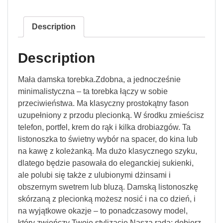
Description
Description
Mała damska torebka.Zdobna, a jednocześnie
minimalistyczna – ta torebka łączy w sobie
przeciwieństwa. Ma klasyczny prostokątny fason
uzupełniony z przodu plecionką. W środku zmieścisz
telefon, portfel, krem do rąk i kilka drobiazgów. Ta
listonoszka to świetny wybór na spacer, do kina lub
na kawę z koleżanką. Ma dużo klasycznego szyku,
dlatego będzie pasowała do eleganckiej sukienki,
ale polubi się także z ulubionymi dżinsami i
obszernym swetrem lub bluzą. Damską listonoszkę
skórzaną z plecionką możesz nosić i na co dzień, i
na wyjątkowe okazje – to ponadczasowy model,
który zwieńczy Twoje stylizacje.Nasza rada: dobierz