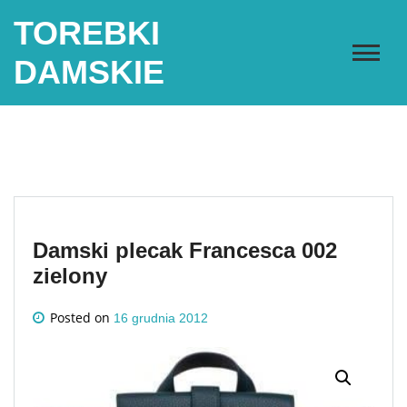
Skip
TOREBKI
to
content
DAMSKIE
Damski plecak Francesca 002
zielony
Posted on
16 grudnia 2012