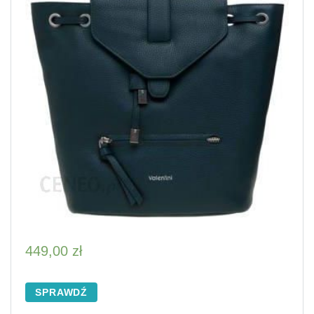
449,00
zł
SPRAWDŹ