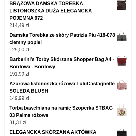
BRĄZOWA DAMSKA TOREBKA
LISTONOSZKA DUŻA ELEGANCKA
POJEMNA 972
214,49
zł
Damska Torebka ze skóry Patrizia Piu 418-078
ciemny popiel
129,00
zł
Barberini's Torby Skórzane Shopper Bag A4 -
Bordowa - Bordowy
191,99
zł
Ażurowa listonoszka różowa LuluCastagnette
SOLEDA BLUSH
149,99
zł
Torba bawełniana na ramię Szoperka STBAG
03 Palma różowa
31,31
zł
ELEGANCKA SKÓRZANA AKTÓWKA