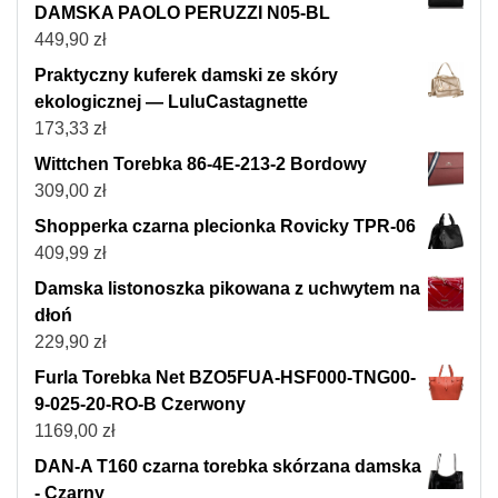
DAMSKA PAOLO PERUZZI N05-BL
449,90
zł
Praktyczny kuferek damski ze skóry
ekologicznej — LuluCastagnette
173,33
zł
Wittchen Torebka 86-4E-213-2 Bordowy
309,00
zł
Shopperka czarna plecionka Rovicky TPR-06
409,99
zł
Damska listonoszka pikowana z uchwytem na
dłoń
229,90
zł
Furla Torebka Net BZO5FUA-HSF000-TNG00-
9-025-20-RO-B Czerwony
1169,00
zł
DAN-A T160 czarna torebka skórzana damska
- Czarny