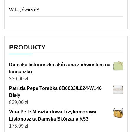
Witaj, świecie!
PRODUKTY
Damska listonoszka skórzana z chwostem na
łańcuszku
339,90
zł
Patrizia Pepe Torebka 8B0033/L024-W146
Biały
839,00
zł
Vera Pelle Musztardowa Trzykomorowa
Listonoszka Damska Skórzana K53
175,99
zł