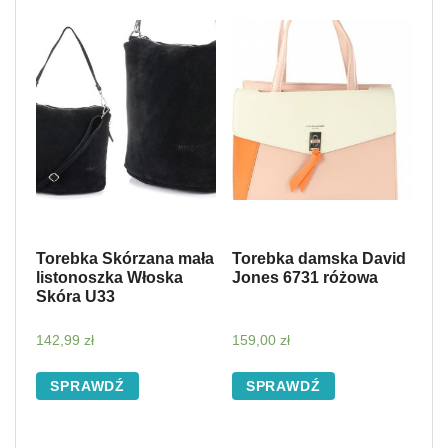
Torebka Skórzana mała
Torebka damska David
listonoszka Włoska
Jones 6731 różowa
Skóra U33
142,99
zł
159,00
zł
SPRAWDŹ
SPRAWDŹ