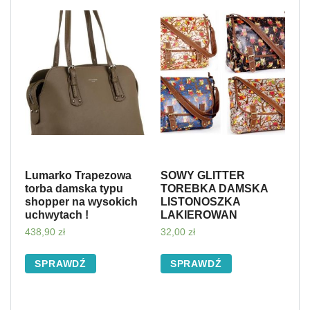
Lumarko Trapezowa
SOWY GLITTER
torba damska typu
TOREBKA DAMSKA
shopper na wysokich
LISTONOSZKA
uchwytach !
LAKIEROWAN
438,90
zł
32,00
zł
SPRAWDŹ
SPRAWDŹ