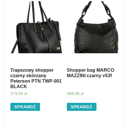
Trapezowy shopper
Shopper bag MARCO
czarny skórzany
MAZZINI czarny v53f
Peterson PTN TWP-001
BLACK
379,99
zł
489,99
zł
SPRAWDŹ
SPRAWDŹ