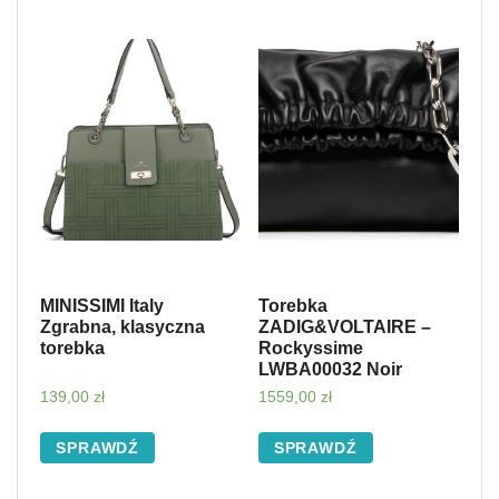
MINISSIMI Italy
Torebka
Zgrabna, klasyczna
ZADIG&VOLTAIRE –
torebka
Rockyssime
LWBA00032 Noir
139,00
zł
1559,00
zł
SPRAWDŹ
SPRAWDŹ