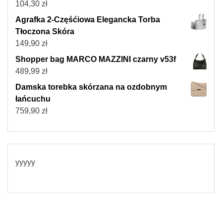
104,30
zł
Agrafka 2-Częśćiowa Elegancka Torba
Tłoczona Skóra
149,90
zł
Shopper bag MARCO MAZZINI czarny v53f
489,99
zł
Damska torebka skórzana na ozdobnym
łańcuchu
759,90
zł
yyyyy