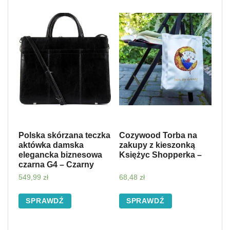
Polska skórzana teczka
Cozywood Torba na
aktówka damska
zakupy z kieszonką
elegancka biznesowa
Księżyc Shopperka –
czarna G4 – Czarny
549,99
zł
68,48
zł
SPRAWDŹ
SPRAWDŹ