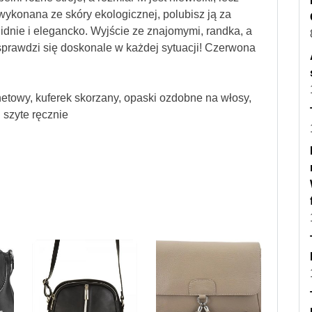
 wykonana ze skóry ekologicznej, polubisz ją za
lidnie i elegancko. Wyjście ze znajomymi, randka, a
sprawdzi się doskonale w każdej sytuacji! Czerwona
ernetowy, kuferek skorzany, opaski ozdobne na włosy,
 szyte ręcznie