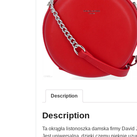
Description
Description
Ta okrągła listonoszka damska firmy David J
Jest uniwersalna, dzięki czemu pięknie uzupe