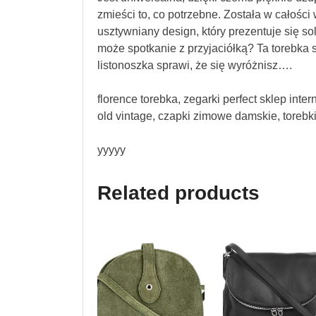
zmieści to, co potrzebne. Została w całości
usztywniany design, który prezentuje się so
może spotkanie z przyjaciółką? Ta torebka 
listonoszka sprawi, że się wyróżnisz….
florence torebka, zegarki perfect sklep int
old vintage, czapki zimowe damskie, torebki
yyyyy
Related products