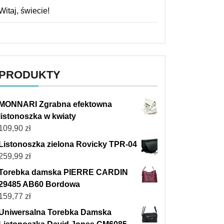
Witaj, świecie!
PRODUKTY
MONNARI Zgrabna efektowna
listonoszka w kwiaty
109,90
zł
Listonoszka zielona Rovicky TPR-04
259,99
zł
Torebka damska PIERRE CARDIN
29485 AB60 Bordowa
159,77
zł
Uniwersalna Torebka Damska