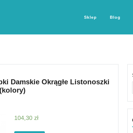
Sklep
Blog
ki Damskie Okrągłe Listonoszki
(kolory)
104,30
zł