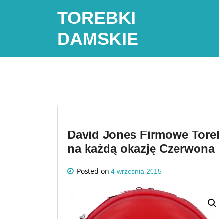
Skip
TOREBKI
to
content
DAMSKIE
David Jones Firmowe Toreb
na każdą okazję Czerwona 
Posted on
4 września 2015