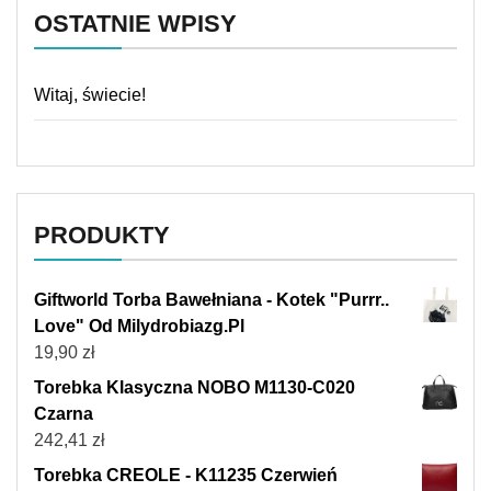
OSTATNIE WPISY
Witaj, świecie!
PRODUKTY
Giftworld Torba Bawełniana - Kotek "Purrr..
Love" Od Milydrobiazg.Pl
19,90
zł
Torebka Klasyczna NOBO M1130-C020
Czarna
242,41
zł
Torebka CREOLE - K11235 Czerwień