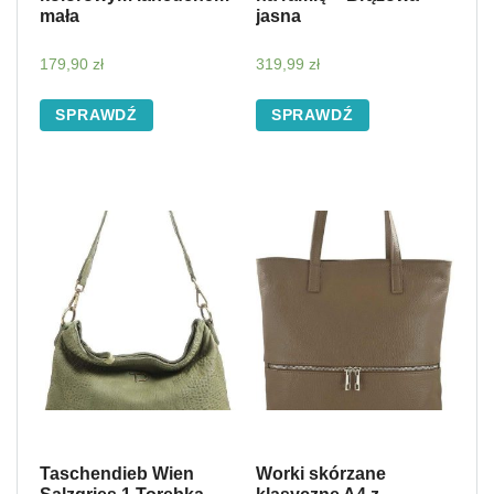
mała
jasna
179,90
zł
319,99
zł
SPRAWDŹ
SPRAWDŹ
Taschendieb Wien
Worki skórzane