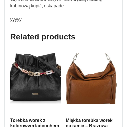
kabinową kupić, eskapade
yyyyy
Related products
Torebka worek z
Miękka torebka worek
kolorowym łańcuchem
na ramię – Brązowa