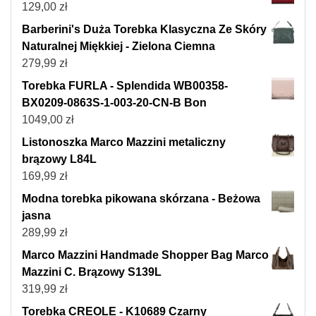
129,00
zł
Barberini's Duża Torebka Klasyczna Ze Skóry
Naturalnej Miękkiej - Zielona Ciemna
279,99
zł
Torebka FURLA - Splendida WB00358-
BX0209-0863S-1-003-20-CN-B Bon
1049,00
zł
Listonoszka Marco Mazzini metaliczny
brązowy L84L
169,99
zł
Modna torebka pikowana skórzana - Beżowa
jasna
289,99
zł
Marco Mazzini Handmade Shopper Bag Marco
Mazzini C. Brązowy S139L
319,99
zł
Torebka CREOLE - K10689 Czarny