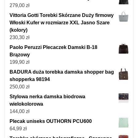
279,00
zł
Vittoria Gotti Torebki Skórzane Duży firmowy
Włoski Kufer w rozmiarze XXL Jasno Szare
(kolory)
230,30
zł
Paolo Peruzzi Plecaczek Damski B-18
Brązowy
199,90
zł
BADURA duża torebka damska shopper bag
shopperka 98194
250,00
zł
Stylowa nerka damska biodrowa
wielokolorowa
144,00
zł
Plecak uniseks OUTHORN PCU600
64,99
zł