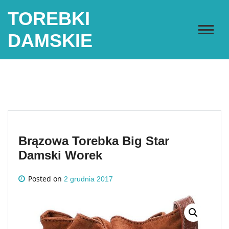
Skip
TOREBKI
to
content
DAMSKIE
Brązowa Torebka Big Star
Damski Worek
Posted on
2 grudnia 2017