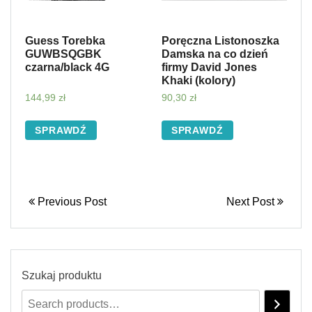
Guess Torebka
Poręczna Listonoszka
GUWBSQGBK
Damska na co dzień
czarna/black 4G
firmy David Jones
Khaki (kolory)
144,99
zł
90,30
zł
SPRAWDŹ
SPRAWDŹ
Previous Post
Next Post
Szukaj produktu