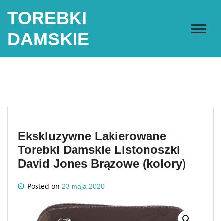
Skip
TOREBKI
to
content
DAMSKIE
Ekskluzywne Lakierowane
Torebki Damskie Listonoszki
David Jones Brązowe (kolory)
Posted on
23 maja 2020