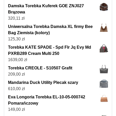
Damska Torebka Kuferek GOE ZNJ027
Brązowa
320,11
zł
Uniwersalna Torebka Damska XL firmy Bee
Bag Ziemista (kolory)
125,30
zł
Torebka KATE SPADE - Spd Flr Jq Evy Md
PXRB289 Cream Multi 250
1639,00
zł
Torebka CREOLE - S10507 Grafit
209,00
zł
Mandarina Duck Utility Plecak szary
610,00
zł
Eva Longoria Torebka EL-10-05-000742
Pomarańczowy
149,00
zł