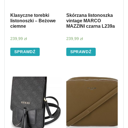
Klasyczne torebki
Skórzana listonoszka
listonoszki – Beżowe
vintage MARCO
ciemne
MAZZINI czarna L239a
239,99
zł
239,99
zł
SPRAWDŹ
SPRAWDŹ