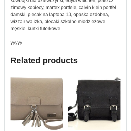
kowbojki dla dziewczynki, edyta wittchen, płaszcz
zimowy kobiecy, martex portfele, calvin klein portfel
damski, plecak na laptopa 13, opaska ozdobna,
wizzair walizka, plecaki szkolne młodzieżowe
męskie, kurtki futerkowe
yyyyy
Related products