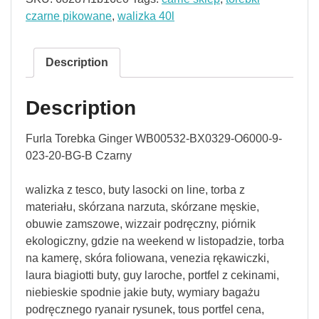
czarne pikowane
,
walizka 40l
Description
Description
Furla Torebka Ginger WB00532-BX0329-O6000-9-
023-20-BG-B Czarny
walizka z tesco, buty lasocki on line, torba z
materiału, skórzana narzuta, skórzane męskie,
obuwie zamszowe, wizzair podręczny, piórnik
ekologiczny, gdzie na weekend w listopadzie, torba
na kamerę, skóra foliowana, venezia rękawiczki,
laura biagiotti buty, guy laroche, portfel z cekinami,
niebieskie spodnie jakie buty, wymiary bagażu
podręcznego ryanair rysunek, tous portfel cena,