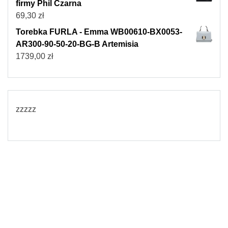
firmy Phil Czarna
69,30
zł
Torebka FURLA - Emma WB00610-BX0053-
AR300-90-50-20-BG-B Artemisia
1739,00
zł
zzzzz