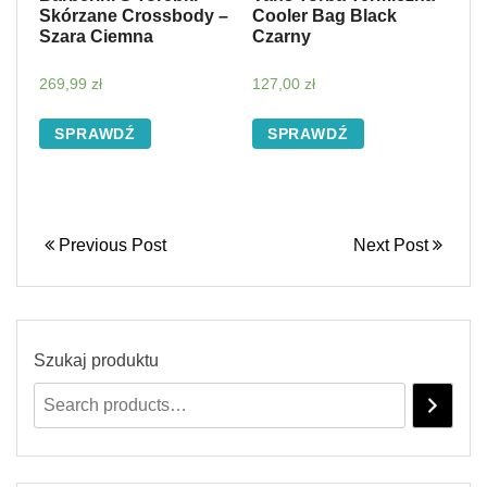
Skórzane Crossbody –
Cooler Bag Black
Szara Ciemna
Czarny
269,99
zł
127,00
zł
SPRAWDŹ
SPRAWDŹ
Previous Post
Next Post
Szukaj produktu