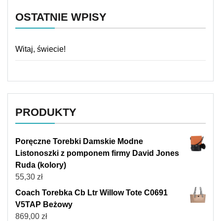
OSTATNIE WPISY
Witaj, świecie!
PRODUKTY
Poręczne Torebki Damskie Modne
Listonoszki z pomponem firmy David Jones
Ruda (kolory)
55,30
zł
Coach Torebka Cb Ltr Willow Tote C0691
V5TAP Beżowy
869,00
zł