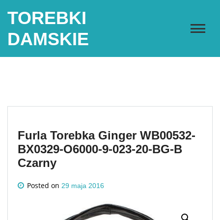
Skip
TOREBKI
to
content
DAMSKIE
Furla Torebka Ginger WB00532-
BX0329-O6000-9-023-20-BG-B
Czarny
Posted on
29 maja 2016