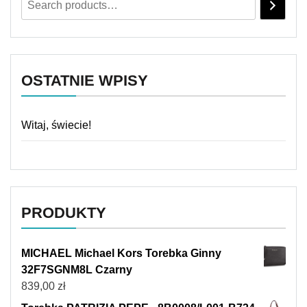
OSTATNIE WPISY
Witaj, świecie!
PRODUKTY
MICHAEL Michael Kors Torebka Ginny
32F7SGNM8L Czarny
839,00
zł