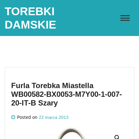
Skip
TOREBKI
to
content
DAMSKIE
Furla Torebka Miastella
WB00582-BX0053-M7Y00-1-007-
20-IT-B Szary
Posted on
22 marca 2013