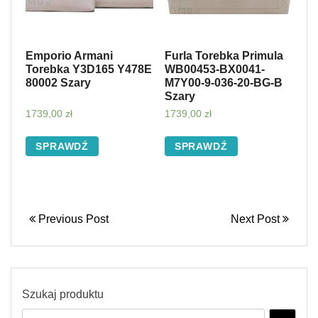
Emporio Armani
Furla Torebka Primula
Torebka Y3D165 Y478E
WB00453-BX0041-
80002 Szary
M7Y00-9-036-20-BG-B
Szary
1739,00
zł
1739,00
zł
SPRAWDŹ
SPRAWDŹ
Previous Post
Next Post
Szukaj produktu