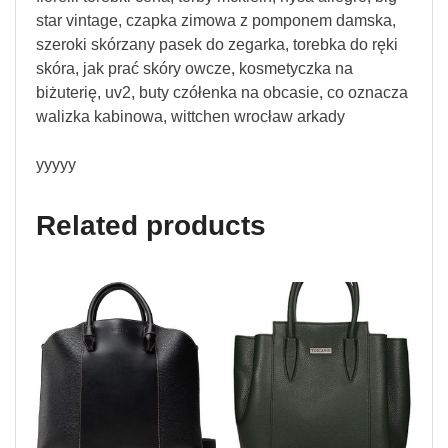
star vintage, czapka zimowa z pomponem damska,
szeroki skórzany pasek do zegarka, torebka do ręki
skóra, jak prać skóry owcze, kosmetyczka na
biżuterię, uv2, buty czółenka na obcasie, co oznacza
walizka kabinowa, wittchen wrocław arkady
yyyyy
Related products