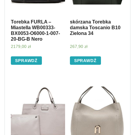
Torebka FURLA –
skórzana Torebka
Miastella WB00333-
damska Toscanio B10
BX0053-O6000-1-007-
Zielona 34
20-BG-B Nero
2179,00
zł
267,90
zł
SPRAWDŹ
SPRAWDŹ