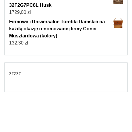
32F2G7PC8L Husk
1729,00
zł
Firmowe i Uniwersalne Torebki Damskie na
każdą okazję renomowanej firmy Conci
Musztardowa (kolory)
132,30
zł
zzzzz