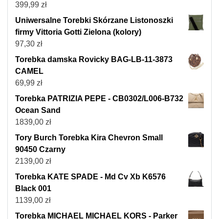
399,99
zł
Uniwersalne Torebki Skórzane Listonoszki
firmy Vittoria Gotti Zielona (kolory)
97,30
zł
Torebka damska Rovicky BAG-LB-11-3873
CAMEL
69,99
zł
Torebka PATRIZIA PEPE - CB0302/L006-B732
Ocean Sand
1839,00
zł
Tory Burch Torebka Kira Chevron Small
90450 Czarny
2139,00
zł
Torebka KATE SPADE - Md Cv Xb K6576
Black 001
1139,00
zł
Torebka MICHAEL MICHAEL KORS - Parker