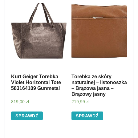
Kurt Geiger Torebka –
Torebka ze skóry
Violet Horizontal Tote
naturalnej – listonoszka
583164109 Gunmetal
– Brązowa jasna –
Brązowy jasny
819,00
zł
219,99
zł
SPRAWDŹ
SPRAWDŹ