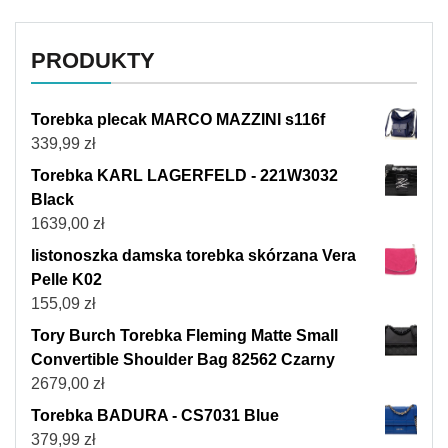
PRODUKTY
Torebka plecak MARCO MAZZINI s116f
339,99
zł
Torebka KARL LAGERFELD - 221W3032
Black
1639,00
zł
listonoszka damska torebka skórzana Vera
Pelle K02
155,09
zł
Tory Burch Torebka Fleming Matte Small
Convertible Shoulder Bag 82562 Czarny
2679,00
zł
Torebka BADURA - CS7031 Blue
379,99
zł