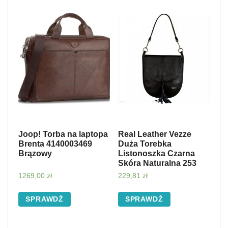
Joop! Torba na laptopa
Real Leather Vezze
Brenta 4140003469
Duża Torebka
Brązowy
Listonoszka Czarna
Skóra Naturalna 253
1269,00
zł
229,81
zł
SPRAWDŹ
SPRAWDŹ