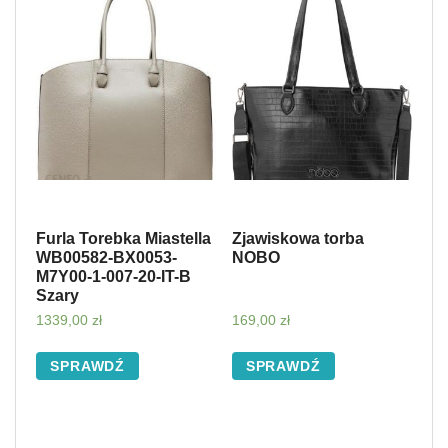
Furla Torebka Miastella
Zjawiskowa torba
WB00582-BX0053-
NOBO
M7Y00-1-007-20-IT-B
Szary
1339,00
zł
169,00
zł
SPRAWDŹ
SPRAWDŹ