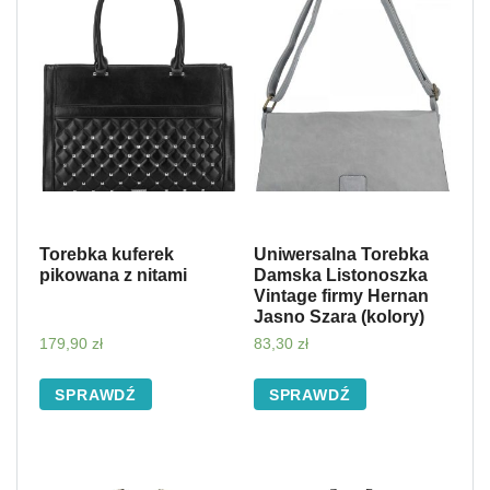
Torebka kuferek
Uniwersalna Torebka
pikowana z nitami
Damska Listonoszka
Vintage firmy Hernan
Jasno Szara (kolory)
179,90
zł
83,30
zł
SPRAWDŹ
SPRAWDŹ