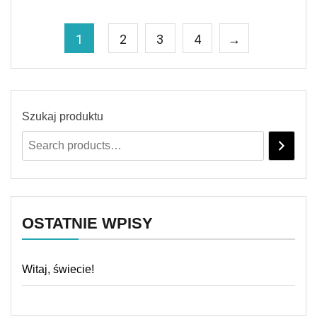
1
2
3
4
→
Szukaj produktu
OSTATNIE WPISY
Witaj, świecie!