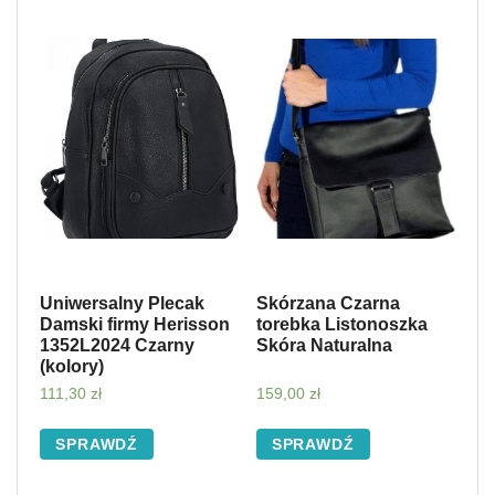
Uniwersalny Plecak
Skórzana Czarna
Damski firmy Herisson
torebka Listonoszka
1352L2024 Czarny
Skóra Naturalna
(kolory)
111,30
zł
159,00
zł
SPRAWDŹ
SPRAWDŹ