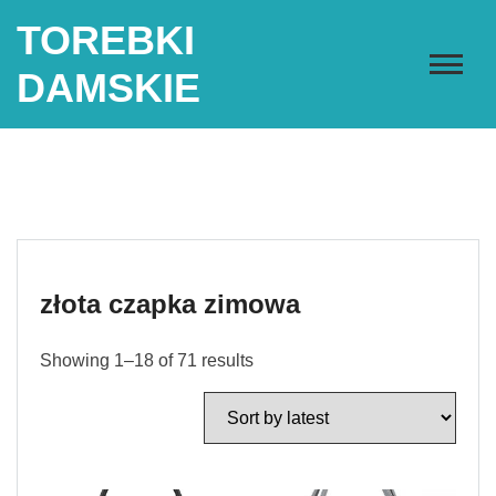
Skip
TOREBKI
to
content
DAMSKIE
złota czapka zimowa
Showing 1–18 of 71 results