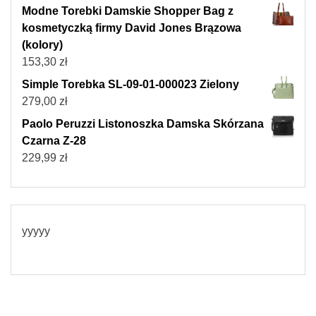
Modne Torebki Damskie Shopper Bag z
kosmetyczką firmy David Jones Brązowa
(kolory)
153,30
zł
Simple Torebka SL-09-01-000023 Zielony
279,00
zł
Paolo Peruzzi Listonoszka Damska Skórzana
Czarna Z-28
229,99
zł
yyyyy