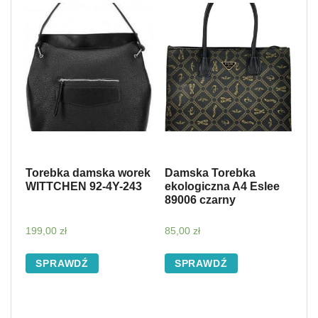
Torebka damska worek
Damska Torebka
WITTCHEN 92-4Y-243
ekologiczna A4 Eslee
89006 czarny
199,00
zł
85,00
zł
SPRAWDŹ
SPRAWDŹ