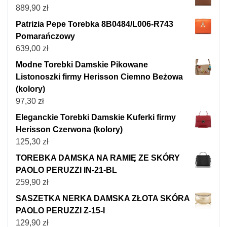
889,90
zł
Patrizia Pepe Torebka 8B0484/L006-R743
Pomarańczowy
639,00
zł
Modne Torebki Damskie Pikowane
Listonoszki firmy Herisson Ciemno Beżowa
(kolory)
97,30
zł
Eleganckie Torebki Damskie Kuferki firmy
Herisson Czerwona (kolory)
125,30
zł
TOREBKA DAMSKA NA RAMIĘ ZE SKÓRY
PAOLO PERUZZI IN-21-BL
259,90
zł
SASZETKA NERKA DAMSKA ZŁOTA SKÓRA
PAOLO PERUZZI Z-15-I
129,90
zł