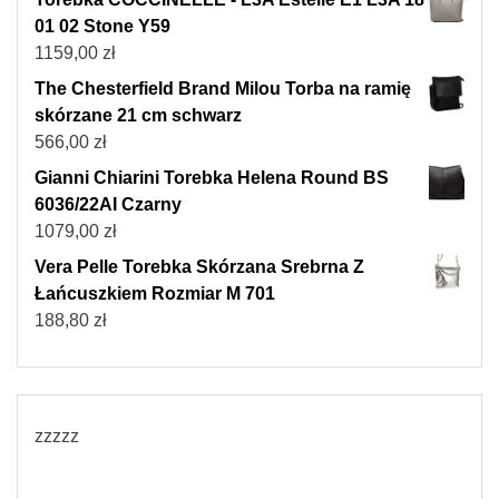
01 02 Stone Y59
1159,00
zł
The Chesterfield Brand Milou Torba na ramię
skórzane 21 cm schwarz
566,00
zł
Gianni Chiarini Torebka Helena Round BS
6036/22AI Czarny
1079,00
zł
Vera Pelle Torebka Skórzana Srebrna Z
Łańcuszkiem Rozmiar M 701
188,80
zł
zzzzz