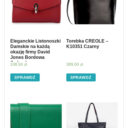
Eleganckie Listonoszki
Torebka CREOLE –
Damskie na każdą
K10351 Czarny
okazję firmy David
Jones Bordowa
(kolory)
108,50
zł
389,00
zł
SPRAWDŹ
SPRAWDŹ