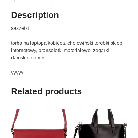
Description
saszetki
torba na laptopa kobieca, cholewiński torebki sklep
internetowy, bransoletki materiałowe, zegarki
damskie opinie
yyyyy
Related products