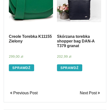
Creole Torebka K11155
Skórzana torebka
Zielony
shopper bag DAN-A
T379 granat
299,00
zł
202,99
zł
SPRAWDŹ
SPRAWDŹ
Previous Post
Next Post