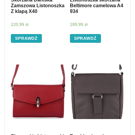
Zamszowa Listonoszka
Beltimore camelowa A4
Z klapą X40
934
120,99
zł
189,99
zł
SPRAWDŹ
SPRAWDŹ