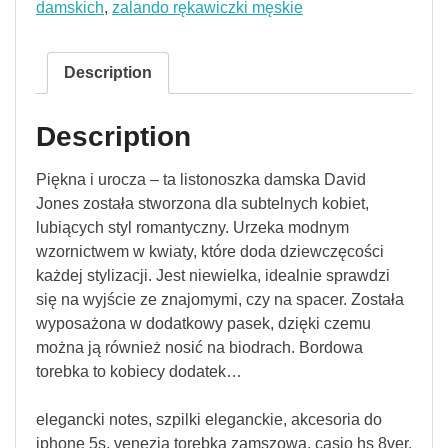
damskich
,
zalando rękawiczki męskie
Description
Description
Piękna i urocza – ta listonoszka damska David
Jones została stworzona dla subtelnych kobiet,
lubiących styl romantyczny. Urzeka modnym
wzornictwem w kwiaty, które doda dziewczęcości
każdej stylizacji. Jest niewielka, idealnie sprawdzi
się na wyjście ze znajomymi, czy na spacer. Została
wyposażona w dodatkowy pasek, dzięki czemu
można ją również nosić na biodrach. Bordowa
torebka to kobiecy dodatek…
elegancki notes, szpilki eleganckie, akcesoria do
iphone 5s, venezia torebka zamszowa, casio hs 8ver,