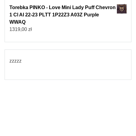
Torebka PINKO - Love Mini Lady Puff Chevron
1 Cl AI 22-23 PLTT 1P22Z3 A03Z Purple
WWAQ
1319,00
zł
zzzzz