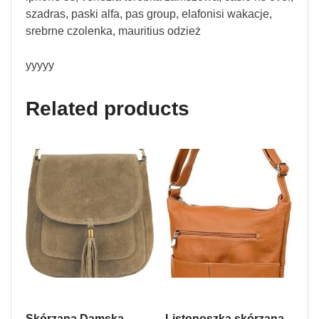
szadras, paski alfa, pas group, elafonisi wakacje,
srebrne czolenka, mauritius odzież
yyyyy
Related products
Skórzana Damska
Listonoszka skórzana