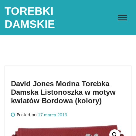
Skip
TOREBKI
to
content
DAMSKIE
David Jones Modna Torebka
Damska Listonoszka w motyw
kwiatów Bordowa (kolory)
Posted on
17 marca 2013