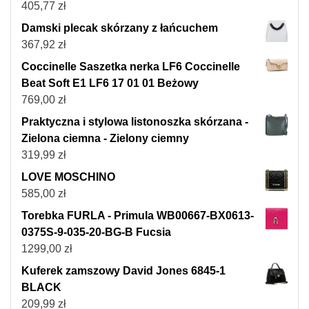
405,77
zł
Damski plecak skórzany z łańcuchem
367,92
zł
Coccinelle Saszetka nerka LF6 Coccinelle
Beat Soft E1 LF6 17 01 01 Beżowy
769,00
zł
Praktyczna i stylowa listonoszka skórzana -
Zielona ciemna - Zielony ciemny
319,99
zł
LOVE MOSCHINO
585,00
zł
Torebka FURLA - Primula WB00667-BX0613-
0375S-9-035-20-BG-B Fucsia
1299,00
zł
Kuferek zamszowy David Jones 6845-1
BLACK
209,99
zł