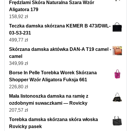
Frędzlami Skóra Naturalna Szara Wzór
Aligatora 179
158,92
zł
Teczka damska skórzana KEMER B 473/DWL-
03-S3-231
499,77
zł
Skórzana damska aktówka DAN-A T19 camel -
camel
349,99
zł
Borse In Pelle Torebka Worek Skórzana
Shopper Wzór Aligatora Fuksja 661
226,80
zł
Mała listonoszka damska na ramię z
ozdobnymi suwaczkami — Rovicky
207,57
zł
Torebka damska skórzana skóra włoska
Rovicky pasek