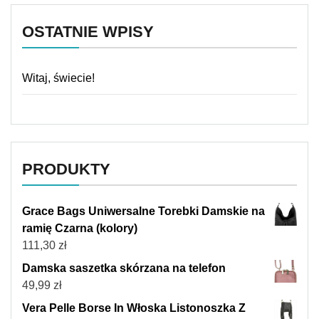
OSTATNIE WPISY
Witaj, świecie!
PRODUKTY
Grace Bags Uniwersalne Torebki Damskie na
ramię Czarna (kolory)
111,30
zł
Damska saszetka skórzana na telefon
49,99
zł
Vera Pelle Borse In Włoska Listonoszka Z