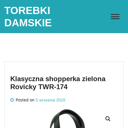
Skip
TOREBKI
to
content
DAMSKIE
Klasyczna shopperka zielona
Rovicky TWR-174
Posted on
5 września 2015