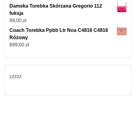
Damska Torebka Skórzana Gregorio 112
fuksja
89,00
zł
Coach Torebka Ppbb Ltr Noa C4816 C4816
Różowy
699,00
zł
zzzzz