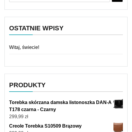
OSTATNIE WPISY
Witaj, świecie!
PRODUKTY
Torebka skórzana damska listonoszka DAN-A
T178 czarna - Czarny
299,99
zł
Creole Torebka S10509 Brązowy