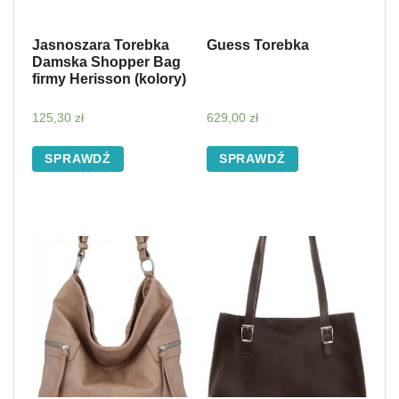
Jasnoszara Torebka
Guess Torebka
Damska Shopper Bag
firmy Herisson (kolory)
125,30
zł
629,00
zł
SPRAWDŹ
SPRAWDŹ