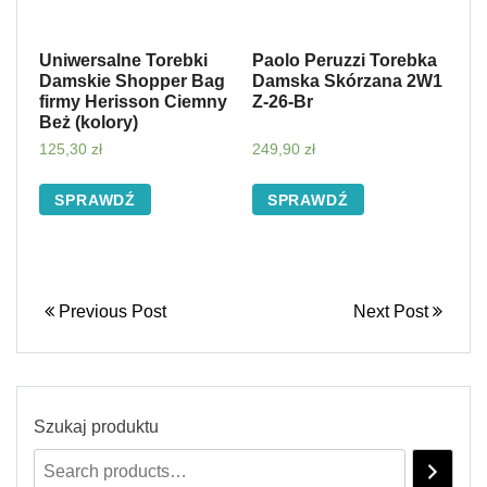
Uniwersalne Torebki
Paolo Peruzzi Torebka
Damskie Shopper Bag
Damska Skórzana 2W1
firmy Herisson Ciemny
Z-26-Br
Beż (kolory)
125,30
zł
249,90
zł
SPRAWDŹ
SPRAWDŹ
Previous Post
Next Post
Szukaj produktu