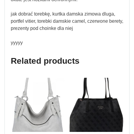
jak dobrać torebkę, kurtka damska zimowa dluga,
portfel vitier, torebki damskie camel, czerwone berety,
prezenty pod choinke dla niej
yyyyy
Related products