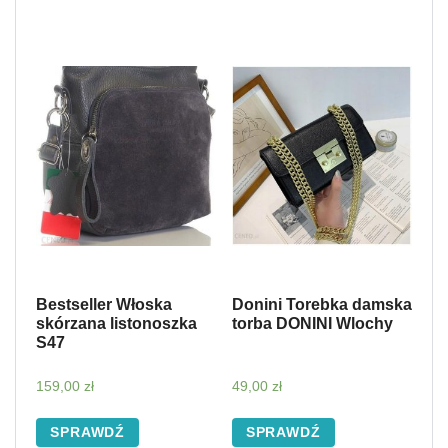
Bestseller Włoska
Donini Torebka damska
skórzana listonoszka
torba DONINI Wlochy
S47
159,00
zł
49,00
zł
SPRAWDŹ
SPRAWDŹ