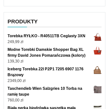
PRODUKTY
Torebka RYŁKO - R40511TB Ceglasty 3XN
249,99
zł
Modne Torebki Damskie Shopper Bag XL
firmy David Jones Pomarańczowa (kolory)
139,30
zł
Iceberg Torebka 22I P2P1 7205 6907 1176
Brązowy
2349,00
zł
Taschendieb Wien Salzgries 10 Torba na
ramię taupe
760,00
zł
Biała nerka biodrówka saszetka mała