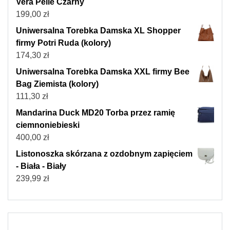
Vera Pelle Czarny
199,00
zł
Uniwersalna Torebka Damska XL Shopper
firmy Potri Ruda (kolory)
174,30
zł
Uniwersalna Torebka Damska XXL firmy Bee
Bag Ziemista (kolory)
111,30
zł
Mandarina Duck MD20 Torba przez ramię
ciemnoniebieski
400,00
zł
Listonoszka skórzana z ozdobnym zapięciem
- Biała - Biały
239,99
zł