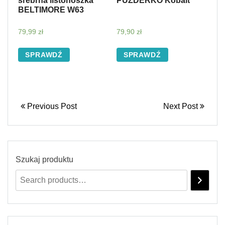
srebrna listonoszka
PUZDERKO Kobalt
BELTIMORE W63
79,99
zł
79,90
zł
SPRAWDŹ
SPRAWDŹ
Previous Post
Next Post
Szukaj produktu