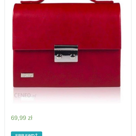
69,99
zł
SPRAWDŹ