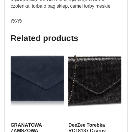
czolenka, torba o bag sklep, camel torby meskie
yyyyy
Related products
GRANATOWA
DeeZee Torebka
ZAMSZOWA
RC18137 Czarny