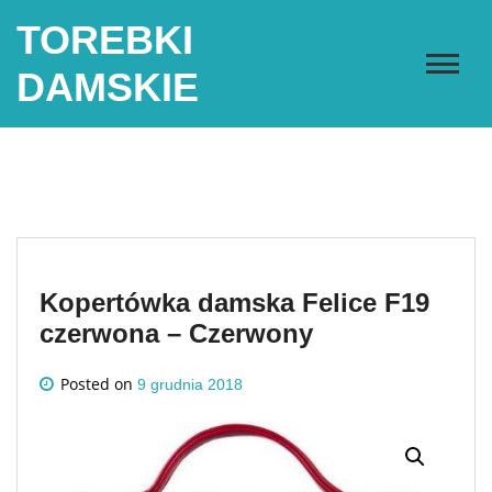
Skip
TOREBKI
to
content
DAMSKIE
Kopertówka damska Felice F19
czerwona – Czerwony
Posted on
9 grudnia 2018