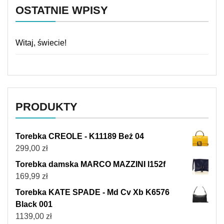
OSTATNIE WPISY
Witaj, świecie!
PRODUKTY
Torebka CREOLE - K11189 Beż 04
299,00
zł
Torebka damska MARCO MAZZINI l152f
169,99
zł
Torebka KATE SPADE - Md Cv Xb K6576
Black 001
1139,00
zł