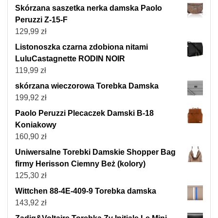
Skórzana saszetka nerka damska Paolo
Peruzzi Z-15-F
129,99
zł
Listonoszka czarna zdobiona nitami
LuluCastagnette RODIN NOIR
119,99
zł
skórzana wieczorowa Torebka Damska
199,92
zł
Paolo Peruzzi Plecaczek Damski B-18
Koniakowy
160,90
zł
Uniwersalne Torebki Damskie Shopper Bag
firmy Herisson Ciemny Beż (kolory)
125,30
zł
Wittchen 88-4E-409-9 Torebka damska
143,92
zł