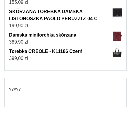
155,09
zł
SKÓRZANA TOREBKA DAMSKA
LISTONOSZKA PAOLO PERUZZI Z-04-C
199,90
zł
Damska minitorebka skórzana
389,90
zł
Torebka CREOLE - K11186 Czerń
399,00
zł
yyyyy