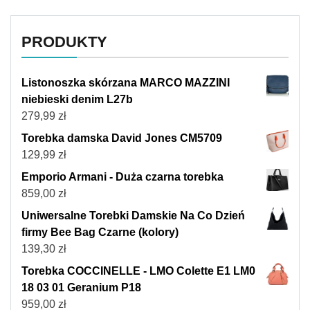
PRODUKTY
Listonoszka skórzana MARCO MAZZINI
niebieski denim L27b
279,99
zł
Torebka damska David Jones CM5709
129,99
zł
Emporio Armani - Duża czarna torebka
859,00
zł
Uniwersalne Torebki Damskie Na Co Dzień
firmy Bee Bag Czarne (kolory)
139,30
zł
Torebka COCCINELLE - LMO Colette E1 LM0
18 03 01 Geranium P18
959,00
zł