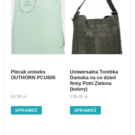
Plecak uniseks
Uniwersalna Torebka
OUTHORN PCU600
Damska na co dzień
firmy Potri Zielona
(kolory)
64,99
zł
139,30
zł
SPRAWDŹ
SPRAWDŹ