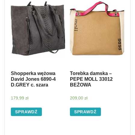
Shopperka wężowa
Torebka damska –
David Jones 6890-4
PEPE MOLL 33012
D.GREY c. szara
BEŻOWA
179,99
zł
209,00
zł
SPRAWDŹ
SPRAWDŹ