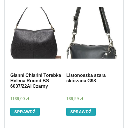
Gianni Chiarini Torebka
Listonoszka szara
Helena Round BS
skórzana G98
6037/22AI Czarny
1169,00
zł
169,99
zł
SPRAWDŹ
SPRAWDŹ