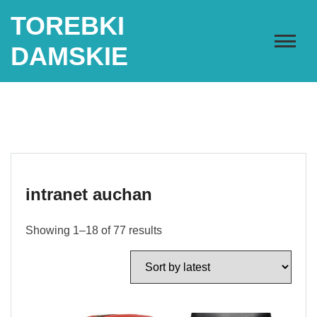
Skip
TOREBKI
to
content
DAMSKIE
intranet auchan
Showing 1–18 of 77 results