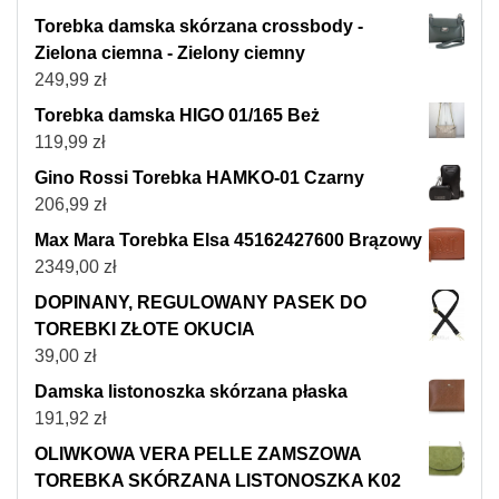
Torebka damska skórzana crossbody -
Zielona ciemna - Zielony ciemny
249,99
zł
Torebka damska HIGO 01/165 Beż
119,99
zł
Gino Rossi Torebka HAMKO-01 Czarny
206,99
zł
Max Mara Torebka Elsa 45162427600 Brązowy
2349,00
zł
DOPINANY, REGULOWANY PASEK DO
TOREBKI ZŁOTE OKUCIA
39,00
zł
Damska listonoszka skórzana płaska
191,92
zł
OLIWKOWA VERA PELLE ZAMSZOWA
TOREBKA SKÓRZANA LISTONOSZKA K02