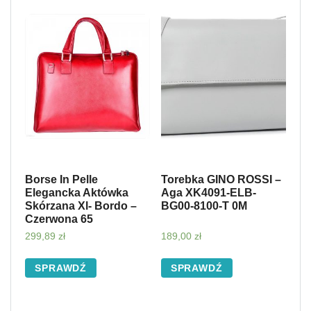
Borse In Pelle
Torebka GINO ROSSI –
Elegancka Aktówka
Aga XK4091-ELB-
Skórzana Xl- Bordo –
BG00-8100-T 0M
Czerwona 65
299,89
zł
189,00
zł
SPRAWDŹ
SPRAWDŹ