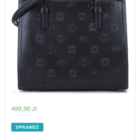
499,90
zł
SPRAWDŹ