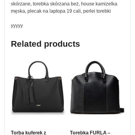
skórzane, torebka skórzana beż, house kamizelka
męska, plecak na laptopa 19 cali, perlei torebki
yyyyy
Related products
Torba kuferek z
Torebka FURLA –