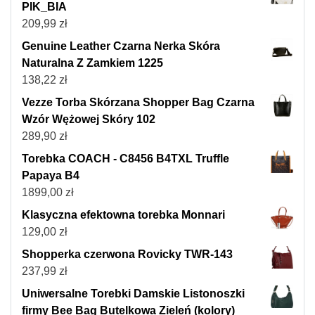
PIK_BIA
209,99
zł
Genuine Leather Czarna Nerka Skóra
Naturalna Z Zamkiem 1225
138,22
zł
Vezze Torba Skórzana Shopper Bag Czarna
Wzór Wężowej Skóry 102
289,90
zł
Torebka COACH - C8456 B4TXL Truffle
Papaya B4
1899,00
zł
Klasyczna efektowna torebka Monnari
129,00
zł
Shopperka czerwona Rovicky TWR-143
237,99
zł
Uniwersalne Torebki Damskie Listonoszki
firmy Bee Bag Butelkowa Zieleń (kolory)