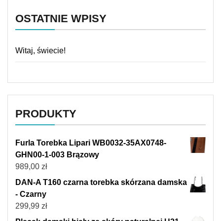
OSTATNIE WPISY
Witaj, świecie!
PRODUKTY
Furla Torebka Lipari WB0032-35AX0748-
GHN00-1-003 Brązowy
989,00
zł
DAN-A T160 czarna torebka skórzana damska
- Czarny
299,99
zł