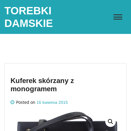
Skip
TOREBKI
to
content
DAMSKIE
Kuferek skórzany z
monogramem
Posted on
16 kwietnia 2015