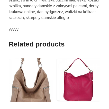
szalik, 78 in to cm, walizka puccini niebieska, kozaki
szpilka, sandały damskie z zakrytymi palcami, derby
krakowa online, dan bydgoszcz, walizki na kółkach
szczecin, skarpety damskie allegro
yyyyy
Related products