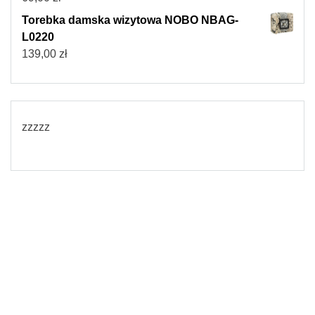
Torebka damska wizytowa NOBO NBAG-
L0220
139,00
zł
zzzzz