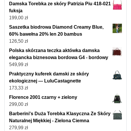
Damska Torebka ze skóry Patrizia Piu 418-021
fuksja
199,00
zł
Saszetka biodrowa Diamond Creamy Blue,
60% bawełna 20% len 20 bambus
126,50
zł
Polska skórzana teczka aktówka damska
elegancka biznesowa bordowa G4 - bordowy
549,99
zł
Praktyczny kuferek damski ze skóry
ekologicznej — LuluCastagnette
173,33
zł
Florence 2001 czarny + zielony
299,00
zł
Barberini's Duża Torebka Klasyczna Ze Skóry
Naturalnej Miękkiej - Zielona Ciemna
279,99
zł