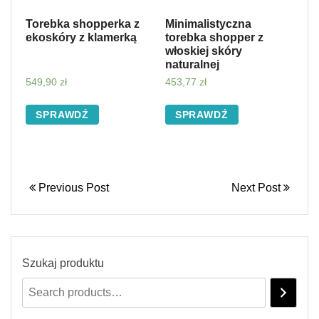
Torebka shopperka z
Minimalistyczna
ekoskóry z klamerką
torebka shopper z
włoskiej skóry
naturalnej
549,90
zł
453,77
zł
SPRAWDŹ
SPRAWDŹ
Previous Post
Next Post
Szukaj produktu