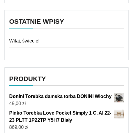
OSTATNIE WPISY
Witaj, świecie!
PRODUKTY
Donini Torebka damska torba DONINI Wlochy
49,00
zł
Pinko Torebka Love Pocket Simply 1 C. Al 22-
23 PLTT 1P22TP Y5H7 Biały
869,00
zł