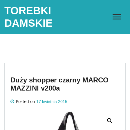
Skip
TOREBKI
to
content
DAMSKIE
Duży shopper czarny MARCO
MAZZINI v200a
Posted on
17 kwietnia 2015