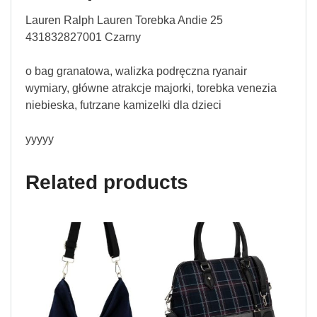
Lauren Ralph Lauren Torebka Andie 25
431832827001 Czarny
o bag granatowa, walizka podręczna ryanair
wymiary, główne atrakcje majorki, torebka venezia
niebieska, futrzane kamizelki dla dzieci
yyyyy
Related products