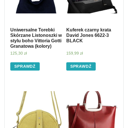
Uniwersalne Torebki
Kuferek czarny krata
Skórzane Listonoszki w
David Jones 6622-3
stylu boho Vittoria Gotti
BLACK
Granatowa (kolory)
125,30
zł
159,99
zł
SPRAWDŹ
SPRAWDŹ