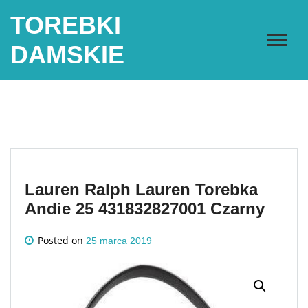
Skip
TOREBKI
to
content
DAMSKIE
Lauren Ralph Lauren Torebka
Andie 25 431832827001 Czarny
Posted on
25 marca 2019