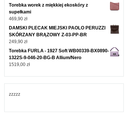
Torebka worek z miękkiej ekoskóry z
supełkami
469,90
zł
DAMSKI PLECAK MIEJSKI PAOLO PERUZZI
SKÓRZANY BRĄZOWY Z-03-PP-BR
249,90
zł
Torebka FURLA - 1927 Soft WB00339-BX0890-
1322S-9-046-20-BG-B Allium/Nero
1519,00
zł
zzzzz