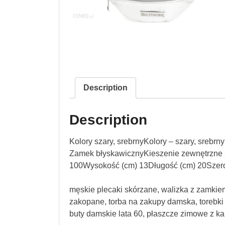
Description
Description
Kolory szary, srebrnyKolory – szary, srebr
Zamek błyskawicznyKieszenie zewnętrzne 
100Wysokość (cm) 13Długość (cm) 20Szer
męskie plecaki skórzane, walizka z zamkiem 
zakopane, torba na zakupy damska, torebki
buty damskie lata 60, płaszcze zimowe z k