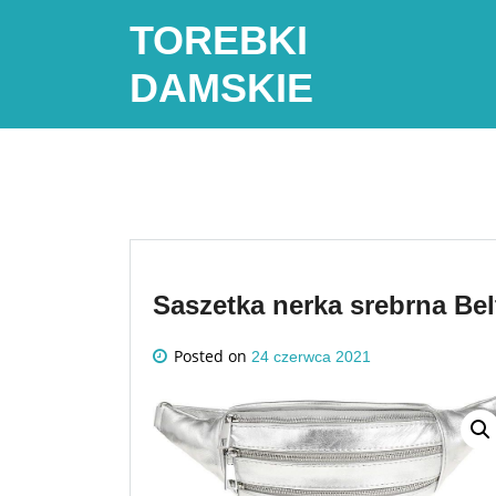
Skip
TOREBKI
to
content
DAMSKIE
Saszetka nerka srebrna Be
Posted on
24 czerwca 2021