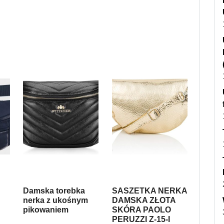
Damska torebka
SASZETKA NERKA
nerka z ukośnym
DAMSKA ZŁOTA
pikowaniem
SKÓRA PAOLO
PERUZZI Z-15-I