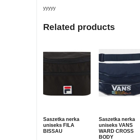
yyyyy
Related products
Saszetka nerka
Saszetka nerka
uniseks FILA
uniseks VANS
BISSAU
WARD CROSS
BODY