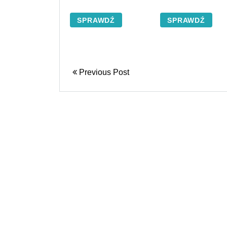
(kolory)
SPRAWDŹ
SPRAWDŹ
Previous Post