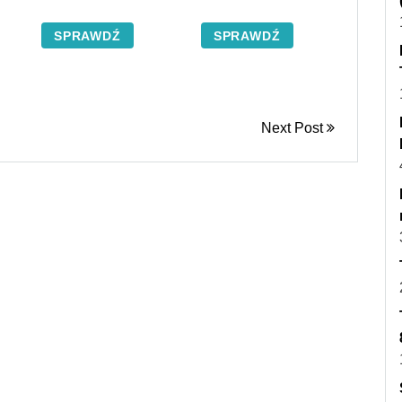
SPRAWDŹ
SPRAWDŹ
Next Post