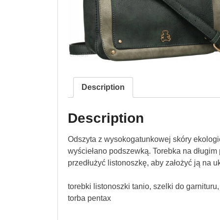
Description
Description
Odszyta z wysokogatunkowej skóry ekologic
wyściełano podszewką. Torebka na długim p
przedłużyć listonoszkę, aby założyć ją na u
torebki listonoszki tanio, szelki do garnitur
torba pentax