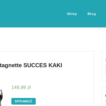
Sklep
Blog
stagnette SUCCES KAKI
149,99
zł
SPRAWDŹ