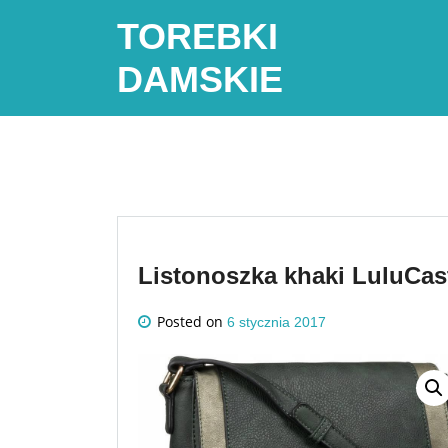
Skip
TOREBKI
to
content
DAMSKIE
Listonoszka khaki LuluCa
Posted on
6 stycznia 2017