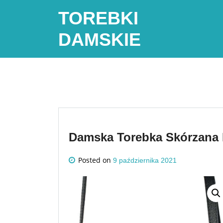
Skip
TOREBKI
to
content
DAMSKIE
Damska Torebka Skórzana
Posted on
9 października 2021