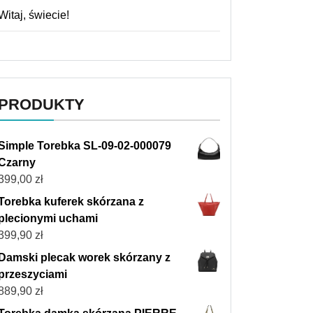
Witaj, świecie!
PRODUKTY
Simple Torebka SL-09-02-000079
Czarny
399,00
zł
Torebka kuferek skórzana z
plecionymi uchami
399,90
zł
Damski plecak worek skórzany z
przeszyciami
889,90
zł