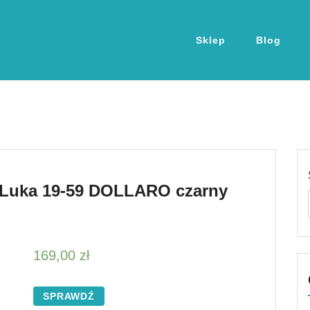
Sklep
Blog
 Luka 19-59 DOLLARO czarny
169,00
zł
SPRAWDŹ