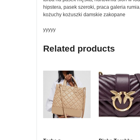
hipstera, pasek szeroki, praca galeria rumi
kożuchy kożuszki damskie zakopane
yyyyy
Related products