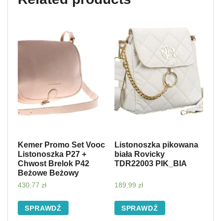
Kemer Promo Set Vooc
Listonoszka pikowana
Listonoszka P27 +
biała Rovicky
Chwost Brelok P42
TDR22003 PIK_BIA
Beżowe Beżowy
430,77
zł
189,99
zł
SPRAWDŹ
SPRAWDŹ