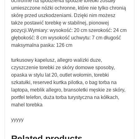
ochronne na spodzieNa spodzie torebki zostały
umieszczone nóżki ochronne, które nie tylko chronią
skórę przed uszkodzeniami. Dzięki nim możesz
także postawić torebkę w stabilnej, pionowej
pozycji.Wymiary: wysokość: 20 cm szerokość: 24 cm
głębokość: 8 cm wysokość uchwytu: 7 cm długość
maksymalna paska: 126 cm
turkusowy kapelusz, allegro walizki duze,
czyszczenie torebki ze skóry domowe sposoby,
opaska w stylu lat 20, outlet wołomin, torebki
szkatułki, reserved kurtka pilotka, o bag torba na
laptopa, meblik allegro, bransoletki męskie ze skóry,
portfel telefon, duża torba turystyczna na kółkach,
mahel torebka
yyyyy
Related products