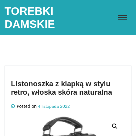
Skip
TOREBKI
to
content
DAMSKIE
Listonoszka z klapką w stylu
retro, włoska skóra naturalna
Posted on
4 listopada 2022