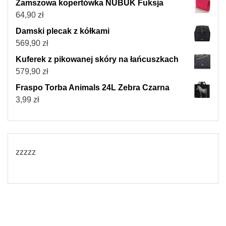
Zamszowa kopertówka NUBUK Fuksja
64,90
zł
Damski plecak z kółkami
569,90
zł
Kuferek z pikowanej skóry na łańcuszkach
579,90
zł
Fraspo Torba Animals 24L Zebra Czarna
3,99
zł
zzzzz