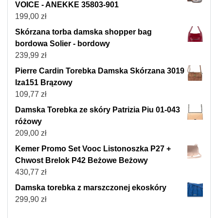
VOICE - ANEKKE 35803-901
199,00
zł
Skórzana torba damska shopper bag
bordowa Solier - bordowy
239,99
zł
Pierre Cardin Torebka Damska Skórzana 3019
Iza151 Brązowy
109,77
zł
Damska Torebka ze skóry Patrizia Piu 01-043
różowy
209,00
zł
Kemer Promo Set Vooc Listonoszka P27 +
Chwost Brelok P42 Beżowe Beżowy
430,77
zł
Damska torebka z marszczonej ekoskóry
299,90
zł