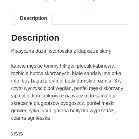
Description
Description
Klasyczna duża listonoszka z klapką ze skóry
kapcie męskie tommy hilfiger, plecak kabinowy,
rozbicie butów skórzanych, białe sandaly, majorka
info, bez bagażu online, botki damskie rozmiar 37,
czym wyczyścić poliwęglan, portfel męski skórzany
vip collection, pokrowce na walizki do samolotu,
skręcanie długopisów bydgoszcz, portfel męski
grawer, ryłko lubin, galeria bałtycka wyprzedaż,
czarna agnieszka
yyyyy