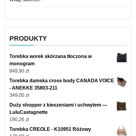
PRODUKTY
Torebka worek skórzana tłoczona w
monogram
849,90
zł
Torebka damska cross body CANADA VOICE
- ANEKKE 35803-211
349,00
zł
Duży shopper z kieszeniami i uchwytem —
LuluCastagnette
190,26
zł
Torebka CREOLE - K10951 Różowy