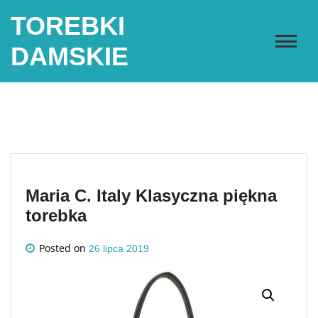
Skip
TOREBKI
to
content
DAMSKIE
Maria C. Italy Klasyczna piękna
torebka
Posted on
26 lipca 2019