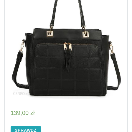
139,00
zł
SPRAWDŹ