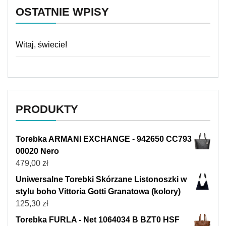
OSTATNIE WPISY
Witaj, świecie!
PRODUKTY
Torebka ARMANI EXCHANGE - 942650 CC793
00020 Nero
479,00
zł
Uniwersalne Torebki Skórzane Listonoszki w
stylu boho Vittoria Gotti Granatowa (kolory)
125,30
zł
Torebka FURLA - Net 1064034 B BZT0 HSF