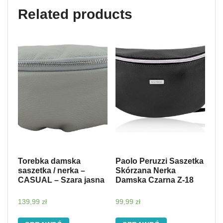
Related products
Torebka damska
Paolo Peruzzi Saszetka
saszetka / nerka –
Skórzana Nerka
CASUAL – Szara jasna
Damska Czarna Z-18
139,99
zł
99,99
zł