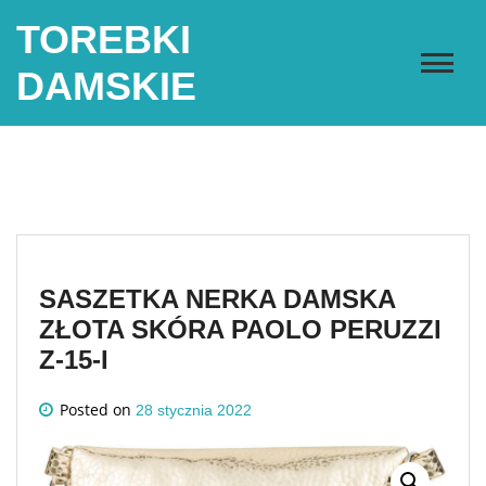
Skip
TOREBKI
to
content
DAMSKIE
SASZETKA NERKA DAMSKA
ZŁOTA SKÓRA PAOLO PERUZZI
Z-15-I
Posted on
28 stycznia 2022