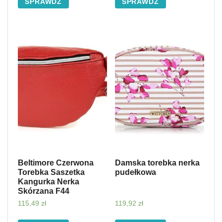
SPRAWDŹ
SPRAWDŹ
Beltimore Czerwona
Damska torebka nerka
Torebka Saszetka
pudełkowa
Kangurka Nerka
Skórzana F44
115,49
zł
119,92
zł