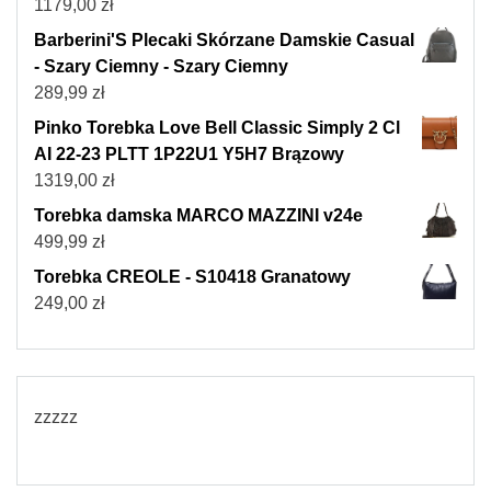
1179,00
zł
Barberini'S Plecaki Skórzane Damskie Casual
- Szary Ciemny - Szary Ciemny
289,99
zł
Pinko Torebka Love Bell Classic Simply 2 Cl
AI 22-23 PLTT 1P22U1 Y5H7 Brązowy
1319,00
zł
Torebka damska MARCO MAZZINI v24e
499,99
zł
Torebka CREOLE - S10418 Granatowy
249,00
zł
zzzzz