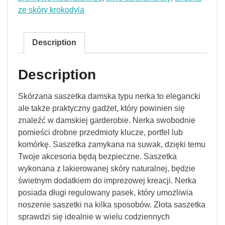
ze skóry krokodyla
Description
Description
Skórzana saszetka damska typu nerka to elegancki
ale także praktyczny gadżet, który powinien się
znaleźć w damskiej garderobie. Nerka swobodnie
pomieści drobne przedmioty klucze, portfel lub
komórkę. Saszetka zamykana na suwak, dzięki temu
Twoje akcesoria będą bezpieczne. Saszetka
wykonana z lakierowanej skóry naturalnej, będzie
świetnym dodatkiem do imprezowej kreacji. Nerka
posiada długi regulowany pasek, który umożliwia
noszenie saszetki na kilka sposobów. Złota saszetka
sprawdzi się idealnie w wielu codziennych