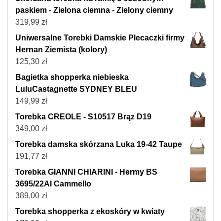
paskiem - Zielona ciemna - Zielony ciemny
319,99
zł
Uniwersalne Torebki Damskie Plecaczki firmy
Hernan Ziemista (kolory)
125,30
zł
Bagietka shopperka niebieska
LuluCastagnette SYDNEY BLEU
149,99
zł
Torebka CREOLE - S10517 Brąz D19
349,00
zł
Torebka damska skórzana Luka 19-42 Taupe
191,77
zł
Torebka GIANNI CHIARINI - Hermy BS
3695/22AI Cammello
389,00
zł
Torebka shopperka z ekoskóry w kwiaty