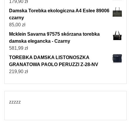
179,90
zł
Damska Torebka ekologiczna A4 Eslee 89006
czarny
85,00
zł
Mcklein Savarna 97575 skórzana torebka
damska elegancka - Czarny
581,99
zł
TOREBKA DAMSKA LISTONOSZKA
GRANATOWA PAOLO PERUZZI Z-28-NV
219,90
zł
zzzzz