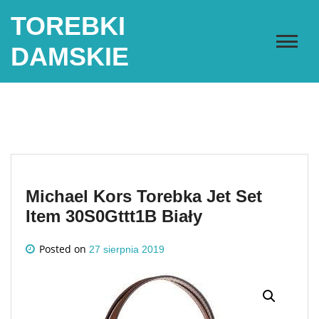
Skip
TOREBKI
to
content
DAMSKIE
Michael Kors Torebka Jet Set
Item 30S0Gttt1B Biały
Posted on
27 sierpnia 2019