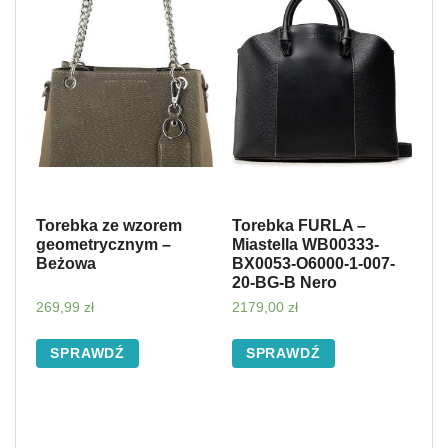
Torebka ze wzorem
Torebka FURLA –
geometrycznym –
Miastella WB00333-
Beżowa
BX0053-O6000-1-007-
20-BG-B Nero
269,99
zł
2179,00
zł
SPRAWDŹ
SPRAWDŹ