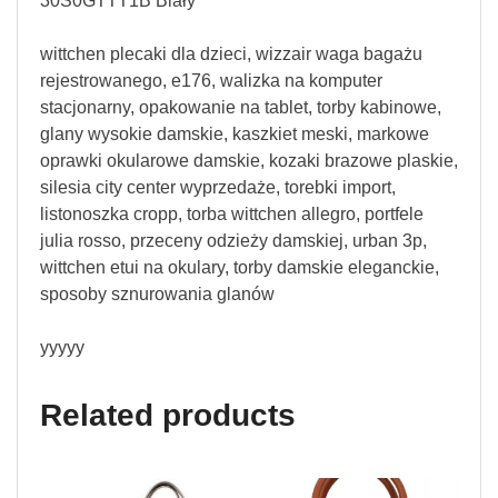
30S0GTTT1B Biały
wittchen plecaki dla dzieci, wizzair waga bagażu
rejestrowanego, e176, walizka na komputer
stacjonarny, opakowanie na tablet, torby kabinowe,
glany wysokie damskie, kaszkiet meski, markowe
oprawki okularowe damskie, kozaki brazowe plaskie,
silesia city center wyprzedaże, torebki import,
listonoszka cropp, torba wittchen allegro, portfele
julia rosso, przeceny odzieży damskiej, urban 3p,
wittchen etui na okulary, torby damskie eleganckie,
sposoby sznurowania glanów
yyyyy
Related products